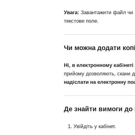
Увага:
Завантажити файл чи 
текстове поле.
Чи можна додати копі
Ні, в електронному кабінеті
прийому дозволяють, скани д
надіслати на електронну по
Де знайти вимоги до
Увійдіть у кабінет.