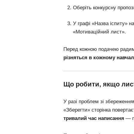
Оберіть конкурсну пропоз
У графі «Назва іспиту» н
«Мотиваційний лист».
Перед кожною подачею радим
різняться в кожному навча
Що робити, якщо лист
У разі проблем зі збереження
«Зберегти» сторінка повертає
тривалий час написання
— п