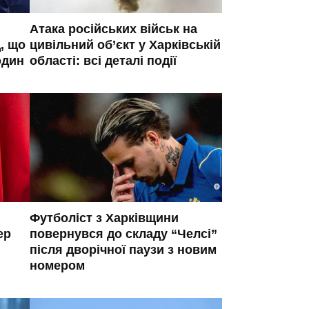
Атака російських військ на
, що
цивільний об’єкт у Харківській
один
області: всі деталі події
Футболіст з Харківщини
ер
повернувся до складу “Челсі”
після дворічної паузи з новим
номером