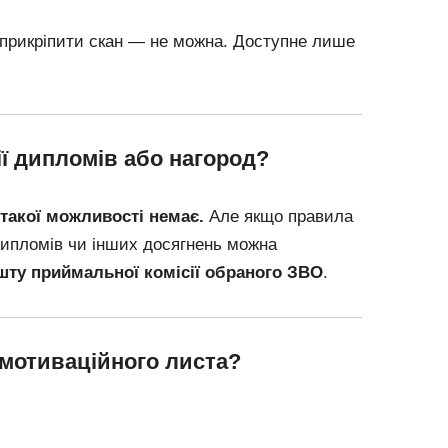
прикріпити скан — не можна. Доступне лише
ї дипломів або нагород?
 такої можливості немає.
Але якщо правила
ипломів чи інших досягнень можна
шту приймальної комісії обраного ЗВО
.
 мотиваційного листа?