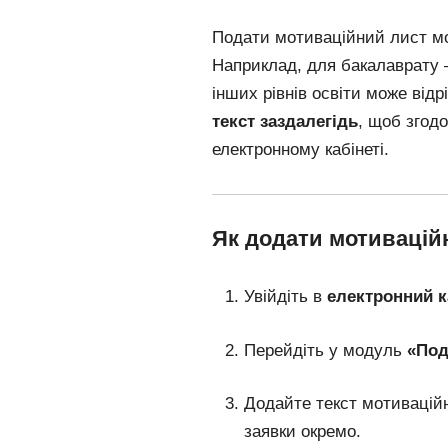
Подати мотиваційний лист 
Наприклад, для бакалаврату
інших рівнів освіти може відр
текст заздалегідь
, щоб згодо
електронному кабінеті.
Як додати мотивацій
Увійдіть в
електронний к
Перейдіть у модуль
«Под
Додайте текст мотиваційн
заявки окремо.