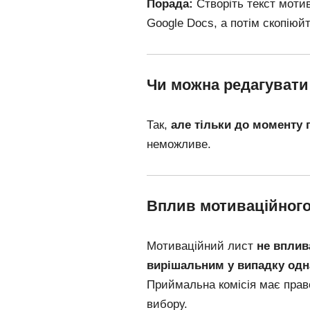
Порада:
Створіть текст мотив
Google Docs, а потім скопіюйт
Чи можна редагувати
Так,
але тільки до моменту 
неможливе.
Вплив мотиваційного
Мотиваційний лист
не вплив
вирішальним у випадку одн
Приймальна комісія має право
вибору.