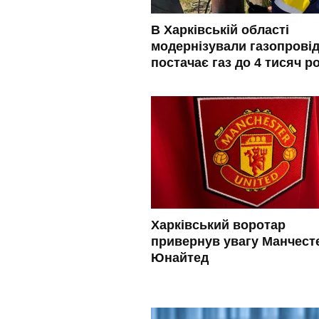
В Харківській області
модернізували газопровід
постачає газ до 4 тисяч р
Харківський воротар
привернув увагу Манчест
Юнайтед