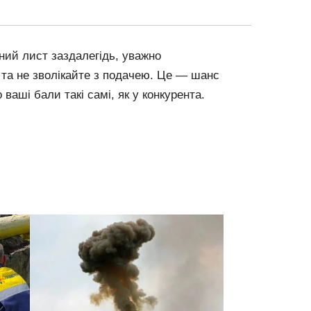
ний лист заздалегідь, уважно
та не зволікайте з подачею. Це — шанс
 ваші бали такі самі, як у конкурента.