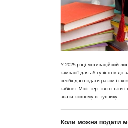
У 2025 році мотиваційний ли
кампанії для абітурієнтів до 
необхідно подати разом із ко
кабінет. Міністерство освіти і
знати кожному вступнику.
Коли можна подати м