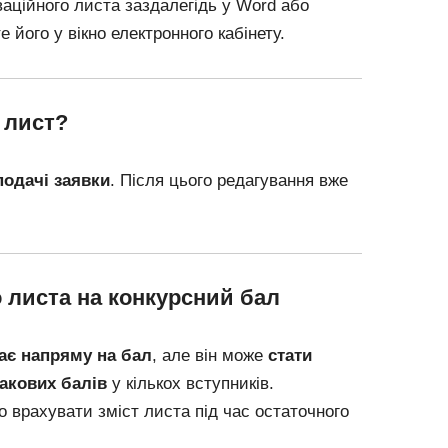
аційного листа заздалегідь у Word або
е його у вікно електронного кабінету.
 лист?
подачі заявки
. Після цього редагування вже
 листа на конкурсний бал
ає напряму на бал
, але він може
стати
акових балів
у кількох вступників.
 врахувати зміст листа під час остаточного