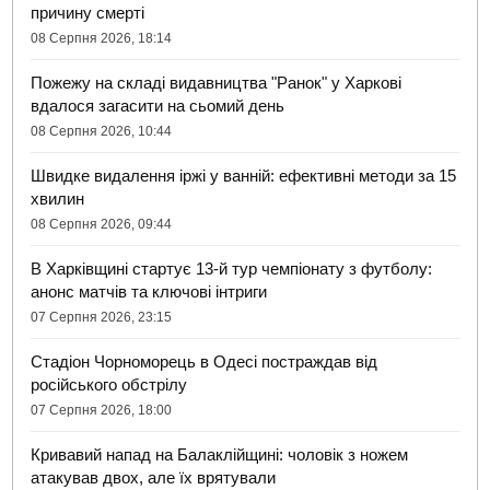
причину смерті
08 Серпня 2026, 18:14
Пожежу на складі видавництва "Ранок" у Харкові
вдалося загасити на сьомий день
08 Серпня 2026, 10:44
Швидке видалення іржі у ванній: ефективні методи за 15
хвилин
08 Серпня 2026, 09:44
В Харківщині стартує 13-й тур чемпіонату з футболу:
анонс матчів та ключові інтриги
07 Серпня 2026, 23:15
Стадіон Чорноморець в Одесі постраждав від
російського обстрілу
07 Серпня 2026, 18:00
Кривавий напад на Балаклійщині: чоловік з ножем
атакував двох, але їх врятували