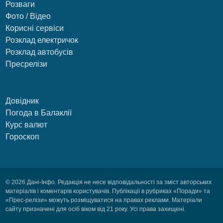
Розваги
Фото / Відео
Корисні сервіси
Розклад електричок
Розклад автобусів
Пресрелізи
Довідник
Погода в Балаклії
Курс валют
Гороскоп
© 2026 Дані-Інфо. Редакція не несе відповідальності за зміст авторських
матеріалів і коментарів користувачів. Публікації в рубриках «Поради» та
«Прес-релізи» можуть розміщуватися на правах реклами. Матеріали
сайту призначені для осіб віком від 21 року. Усі права захищені.