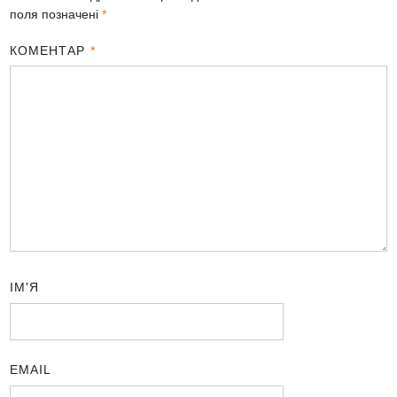
поля позначені
*
КОМЕНТАР
*
ІМ'Я
EMAIL