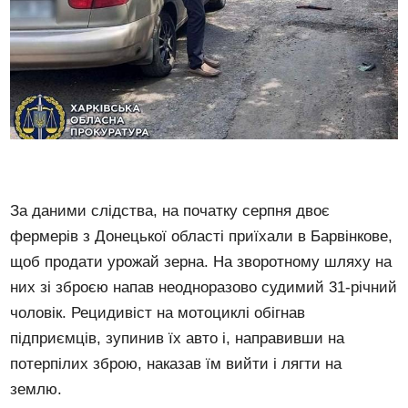
За даними слідства, на початку серпня двоє
фермерів з Донецької області приїхали в Барвінкове,
щоб продати урожай зерна. На зворотному шляху на
них зі зброєю напав неодноразово судимий 31-річний
чоловік. Рецидивіст на мотоциклі обігнав
підприємців, зупинив їх авто і, направивши на
потерпілих зброю, наказав їм вийти і лягти на
землю.