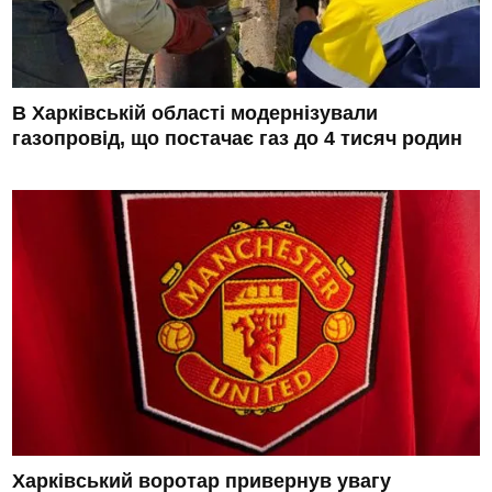
В Харківській області модернізували
газопровід, що постачає газ до 4 тисяч родин
Харківський воротар привернув увагу