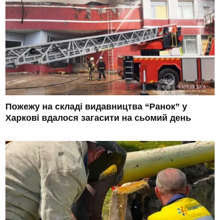
Пожежу на складі видавництва “Ранок” у
Харкові вдалося загасити на сьомий день