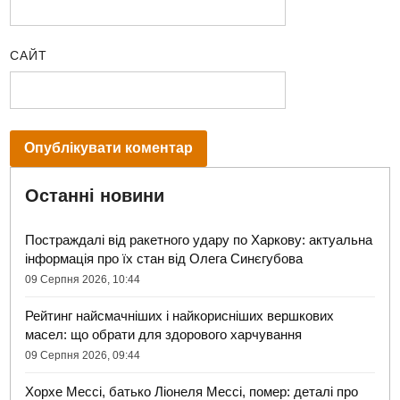
САЙТ
Останні новини
Постраждалі від ракетного удару по Харкову: актуальна
інформація про їх стан від Олега Синєгубова
09 Серпня 2026, 10:44
Рейтинг найсмачніших і найкорисніших вершкових
масел: що обрати для здорового харчування
09 Серпня 2026, 09:44
Хорхе Мессі, батько Ліонеля Мессі, помер: деталі про