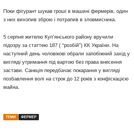
Поки фігурант шукав гроші в машині фермерів, один
з них вихопив зброю і потрапив в зловмисника.
5 серпня жителю Куп’янського району вручили
підозру за статтею 187 ( “розбій”) КК України. На
наступний день чоловікові обрали запобіжний захід у
вигляді утримання під вартою без права внесення
застави. Санкція передбачає покарання у вигляді
позбавлення волі на строк до 12 років з конфіскацією
майна.
ТЕМИ
ФЕРМЕР