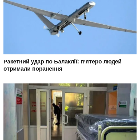
Ракетний удар по Балаклії: п’ятеро людей
отримали поранення