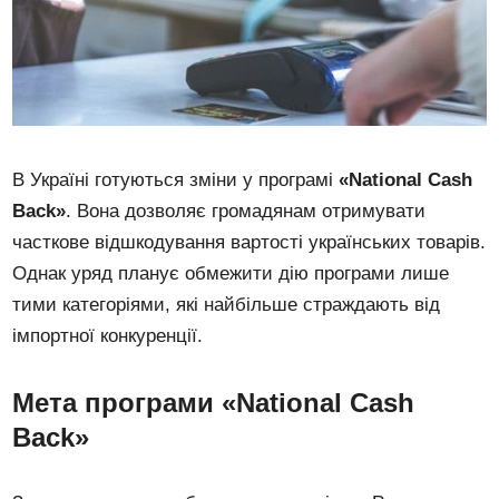
В Україні готуються зміни у програмі
«National Cash
Back»
. Вона дозволяє громадянам отримувати
часткове відшкодування вартості українських товарів.
Однак уряд планує обмежити дію програми лише
тими категоріями, які найбільше страждають від
імпортної конкуренції.
Мета програми «National Cash
Back»