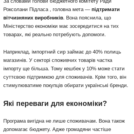
За словами голови бюджетного комітету Ради
Роксолани Підласа , головна мета —
підтримати
вітчизняних виробників
. Вона пояснила, що
Міністерство економіки має зосередитися на тих
товарах, які реально потребують допомоги.
Наприклад, імпортний сир займає до 40% полиць
магазинів. У секторі споживчих товарів частка
імпорту ще більша. Тому кешбек у 10% може стати
суттєвою підтримкою для споживачів. Крім того, він
стимулюватиме покупців обирати українські бренди.
Які переваги для економіки?
Програма вигідна не лише споживачам. Вона також
допомагає бюджету. Адже громадяни частіше