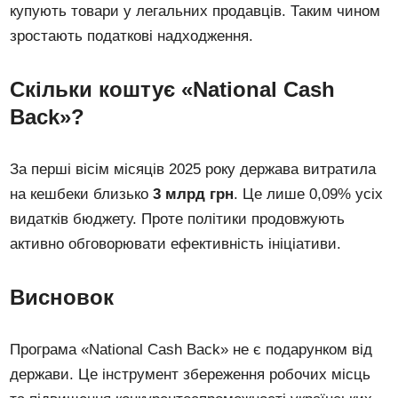
купують товари у легальних продавців. Таким чином
зростають податкові надходження.
Скільки коштує «National Cash
Back»?
За перші вісім місяців 2025 року держава витратила
на кешбеки близько
3 млрд грн
. Це лише 0,09% усіх
видатків бюджету. Проте політики продовжують
активно обговорювати ефективність ініціативи.
Висновок
Програма «National Cash Back» не є подарунком від
держави. Це інструмент збереження робочих місць