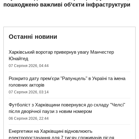
пошкоджено важливі об’єкти інфраструктури
Останні новини
Харківський воротар привернув увагу Манчестер
Юнайтед
07 Серпня 2026, 04:44
Розкрито дату прем'єри "Рапунцель" в Україні та імена
головних акторів
07 Серпня 2026, 03:14
Футболіст з Харківщини повернувся до складу "Челсі"
після дворічної паузи з новим номером
06 Серпня 2026, 22:44
Енергетики на Харківщині відновлюють
електропостачання для 7 тисяч споживачів після