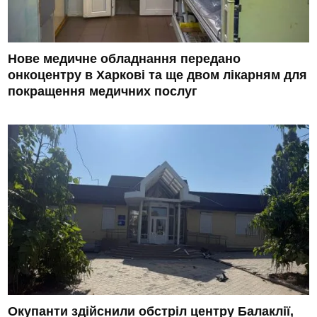
Нове медичне обладнання передано
онкоцентру в Харкові та ще двом лікарням для
покращення медичних послуг
Окупанти здійснили обстріл центру Балаклії,