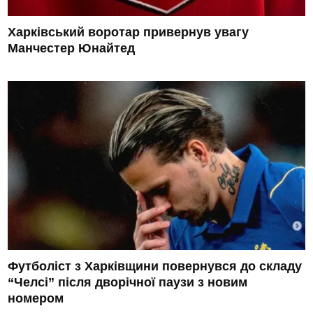
Харківський воротар привернув увагу
Манчестер Юнайтед
Футболіст з Харківщини повернувся до складу
“Челсі” після дворічної паузи з новим
номером