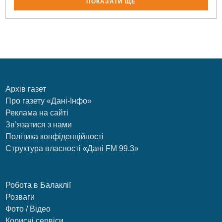
ПОКАЗАТИ ЩЕ
Архів газет
Про газету «Дані-Інфо»
Реклама на сайті
Зв’язатися з нами
Політика конфіденційності
Структура власності «Дані FM 99.3»
Робота в Балаклії
Розваги
Фото / Відео
Корисні сервіси