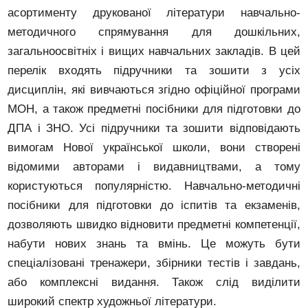
асортименту друкованої літератури навчально-
методичного спрямування для дошкільних,
загальноосвітніх і вищих навчальних закладів. В цей
перелік входять підручники та зошити з усіх
дисциплін, які вивчаються згідно офіційної програми
МОН, а також предметні посібники для підготовки до
ДПА і ЗНО. Усі підручники та зошити відповідають
вимогам Нової української школи, вони створені
відомими авторами і видавництвами, а тому
користуються популярністю. Навчально-методичні
посібники для підготовки до іспитів та екзаменів,
дозволяють швидко відновити предметні компетенції,
набути нових знань та вмінь. Це можуть бути
спеціалізовані тренажери, збірники тестів і завдань,
або комплексні видання. Також слід виділити
широкий спектр художньої літератури.