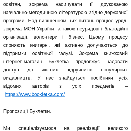
освітян, зокрема насичувати її друкованою
навчально-методичною літературою згідно державної
програми. Над вирішенням цих питань працює уряд,
зокрема МОН України, а також неурядові і благодійні
організації, волонтери і бізнес. Цьому процесу
сприяють книгарні, які активно долучаються до
підтримки освітньої галузі. Зокрема книжковий
інтернет-магазин Буклетка продовжує надавати
доступ до якісних підручників популярних
видавництв. У нас знайдуться посібники усіх
відомих авторів з усіх предметів –
https://www.bookletka.com/
Пропозиції Буклетки.
Ми спеціалізуємося на реалізації великого