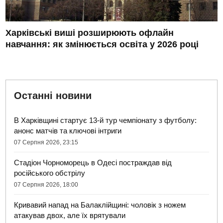
Харківські виші розширюють офлайн
навчання: як змінюється освіта у 2026 році
Останні новини
В Харківщині стартує 13-й тур чемпіонату з футболу:
анонс матчів та ключові інтриги
07 Серпня 2026, 23:15
Стадіон Чорноморець в Одесі постраждав від
російського обстрілу
07 Серпня 2026, 18:00
Кривавий напад на Балаклійщині: чоловік з ножем
атакував двох, але їх врятували