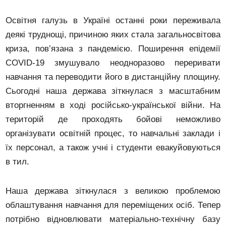
Освітня галузь в Україні останні роки переживала
деякі труднощі, причиною яких стала загальносвітова
криза, пов’язана з пандемією. Поширення епідемії
COVID-19 змушувало неодноразово переривати
навчання та переводити його в дистанційну площину.
Сьогодні наша держава зіткнулася з масштабним
вторгненням в ході російсько-української війни. На
територій де проходять бойові неможливо
організувати освітній процес, то навчальні заклади і
їх персонал, а також учні і студенти евакуйовуються
в тил.
Наша держава зіткнулася з великою проблемою
облаштування навчання для переміщених осіб. Тепер
потрібно відновлювати матеріально-технічну базу