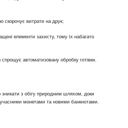
о скорочує витрати на друк;
ащені елементи захисту, тому їх набагато
 спрощує автоматизовану обробку готівки.
о зникати з обігу природним шляхом, доки
 сучасними монетами та новими банкнотами.