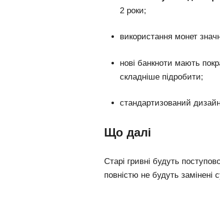
2 роки;
використання монет значн
нові банкноти мають покр
складніше підробити;
стандартизований дизайн
Що далі
Старі гривні будуть поступов
повністю не будуть замінені