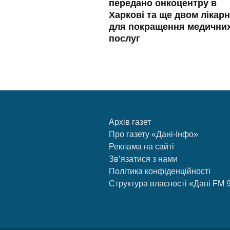
передано онкоцентру в
Харкові та ще двом лікар
для покращення медични
послуг
Архів газет
Про газету «Дані-Інфо»
Реклама на сайті
Зв’язатися з нами
Політика конфіденційності
Структура власності «Дані FM 