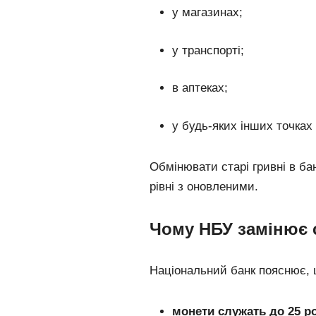
у магазинах;
у транспорті;
в аптеках;
у будь-яких інших точках
Обмінювати старі гривні в б
рівні з оновленими.
Чому НБУ замінює с
Національний банк пояснює, 
монети служать до 25 р