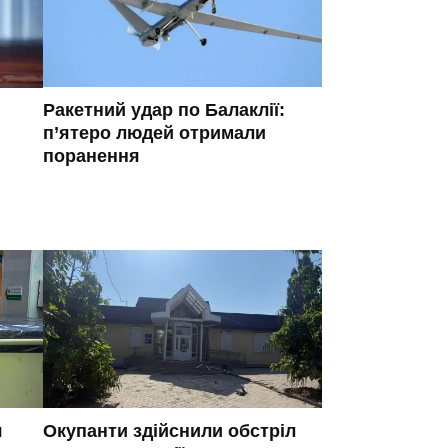
Ракетний удар по Балаклії:
п’ятеро людей отримали
поранення
я
Окупанти здійснили обстріл