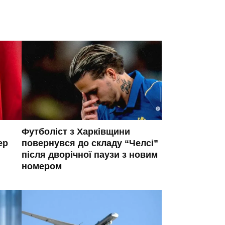
Футболіст з Харківщини
ер
повернувся до складу “Челсі”
після дворічної паузи з новим
номером