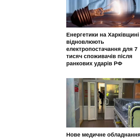
Енергетики на Харківщині
відновлюють
електропостачання для 7
тисяч споживачів після
ранкових ударів РФ
Нове медичне обладнанн