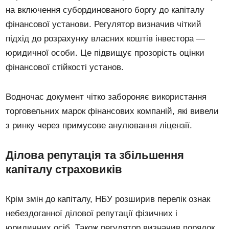
на включення субординованого боргу до капіталу
фінансової установи. Регулятор визначив чіткий
підхід до розрахунку власних коштів інвестора —
юридичної особи. Це підвищує прозорість оцінки
фінансової стійкості установ.
Водночас документ чітко забороняє використання
торговельних марок фінансових компаній, які вивели
з ринку через примусове анулювання ліцензії.
Ділова репутація та збільшення
капіталу страховиків
Крім змін до капіталу, НБУ розширив перелік ознак
небездоганної ділової репутації фізичних і
юридичних осіб. Також регулятор визначив порядок