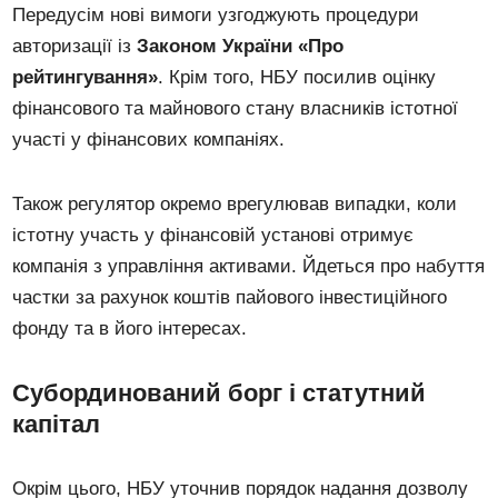
Передусім нові вимоги узгоджують процедури
авторизації із
Законом України «Про
рейтингування»
. Крім того, НБУ посилив оцінку
фінансового та майнового стану власників істотної
участі у фінансових компаніях.
Також регулятор окремо врегулював випадки, коли
істотну участь у фінансовій установі отримує
компанія з управління активами. Йдеться про набуття
частки за рахунок коштів пайового інвестиційного
фонду та в його інтересах.
Субординований борг і статутний
капітал
Окрім цього, НБУ уточнив порядок надання дозволу