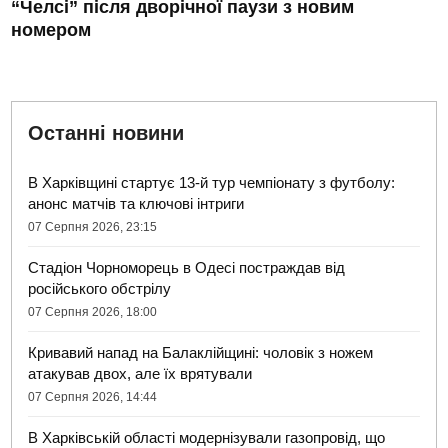
“Челсі” після дворічної паузи з новим
номером
Останні новини
В Харківщині стартує 13-й тур чемпіонату з футболу:
анонс матчів та ключові інтриги
07 Серпня 2026, 23:15
Стадіон Чорноморець в Одесі постраждав від
російського обстрілу
07 Серпня 2026, 18:00
Кривавий напад на Балаклійщині: чоловік з ножем
атакував двох, але їх врятували
07 Серпня 2026, 14:44
В Харківській області модернізували газопровід, що