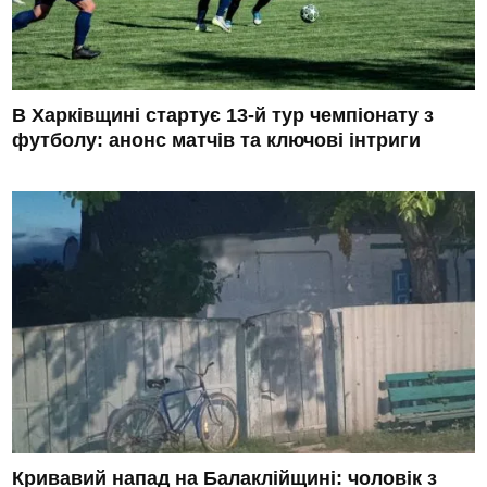
В Харківщині стартує 13-й тур чемпіонату з
футболу: анонс матчів та ключові інтриги
Кривавий напад на Балаклійщині: чоловік з