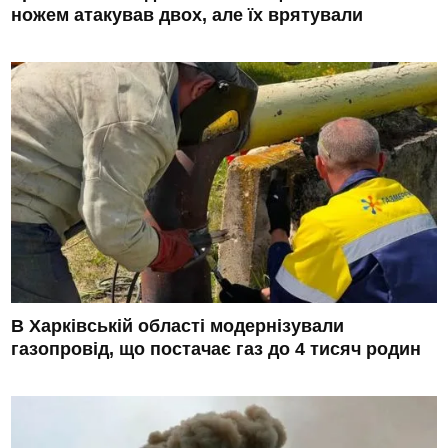
ножем атакував двох, але їх врятували
В Харківській області модернізували
газопровід, що постачає газ до 4 тисяч родин