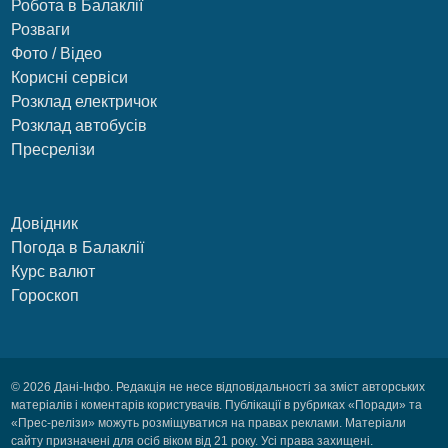
Робота в Балаклії
Розваги
Фото / Відео
Корисні сервіси
Розклад електричок
Розклад автобусів
Пресрелізи
Довідник
Погода в Балаклії
Курс валют
Гороскоп
© 2026 Дані-Інфо. Редакція не несе відповідальності за зміст авторських
матеріалів і коментарів користувачів. Публікації в рубриках «Поради» та
«Прес-релізи» можуть розміщуватися на правах реклами. Матеріали
сайту призначені для осіб віком від 21 року. Усі права захищені.