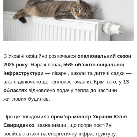
В Україні офіційно розпочався
опалювальний сезон
2025 року
. Наразі понад
55% об’єктів соціальної
інфраструктури
— лікарні, школи та дитячі садки —
вже підключено до теплопостачання. Крім того, у
13
областях
відновлено подачу тепла до частини
житлових будинків.
Про це повідомила
прем’єр-міністр України Юлія
Свириденко
, зазначивши, що попри постійні
російські атаки на енергетичну інфраструктуру,