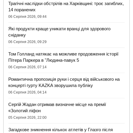
Трагічні наслідки обстрілів на Харківщині: троє загиблих,
14 поранених
06 Серпня 2026, 09:44
Які продукти краще уникати вранці для здорового
сніданку
06 Серпня 2026, 09:29
Том Голланд натякає на можливе продовження історії
Пітера Паркера в "Людина-павук 5
06 Серпня 2026, 07:14
Романтична пропозиція руки і серця від військового на
концерті гурту KAZKA зворушила публіку
06 Серпня 2026, 04:14
Сергій Жадан отримав визначне місце на премії
«Золотий ліфон
05 Серпня 2026, 22:00
Загадкове зникнення кількох атлетів у Глазго після