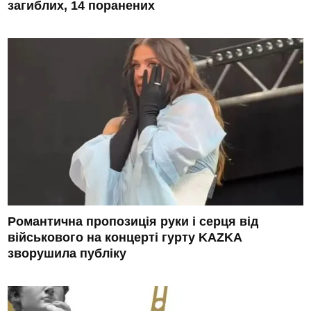
загиблих, 14 поранених
Романтична пропозиція руки і серця від
військового на концерті гурту KAZKA
зворушила публіку