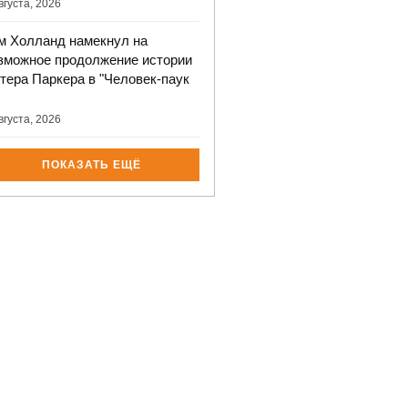
вгуста, 2026
м Холланд намекнул на
зможное продолжение истории
тера Паркера в "Человек-паук
вгуста, 2026
ПОКАЗАТЬ ЕЩЁ