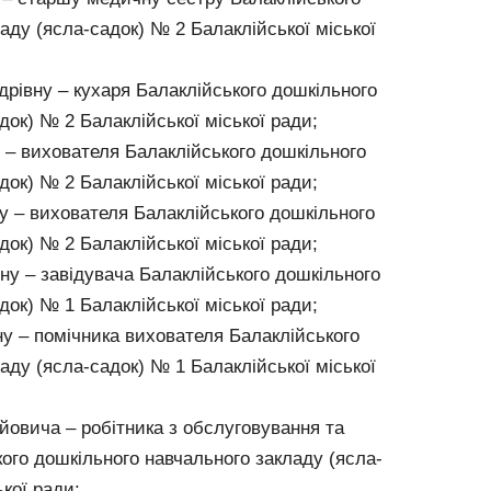
аду (ясла-садок) № 2 Балаклійської міської
рівну – кухаря Балаклійського дошкільного
док) № 2 Балаклійської міської ради;
 – вихователя Балаклійського дошкільного
док) № 2 Балаклійської міської ради;
у – вихователя Балаклійського дошкільного
док) № 2 Балаклійської міської ради;
ну – завідувача Балаклійського дошкільного
док) № 1 Балаклійської міської ради;
у – помічника вихователя Балаклійського
аду (ясла-садок) № 1 Балаклійської міської
йовича – робітника з обслуговування та
ого дошкільного навчального закладу (ясла-
кої ради;