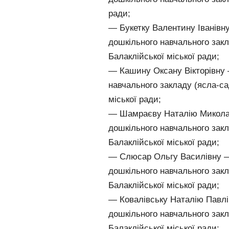
ради;
— Букетку Валентину Іванівн
дошкільного навчального закл
Балаклійської міської ради;
— Кашину Оксану Вікторівну 
навчального закладу (ясла-са
міської ради;
— Шамраєву Наталію Миколаї
дошкільного навчального закл
Балаклійської міської ради;
— Слюсар Ольгу Василівну —
дошкільного навчального закл
Балаклійської міської ради;
— Ковалівську Наталію Павлі
дошкільного навчального закл
Балаклійської міської ради;