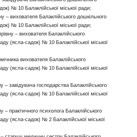
док) № 10 Балаклійської міської ради;
у – вихователя Балаклійського дошкільного
док) № 10 Балаклійської міської ради;
івну – вихователя Балаклійського
аду (ясла-садок) № 10 Балаклійської міської
мічника вихователя Балаклійського
аду (ясла-садок) № 10 Балаклійської міської
у – завідувача господарства Балаклійського
аду (ясла-садок) № 10 Балаклійської міської
ну – практичного психолога Балаклійського
аду (ясла-садок) № 2 Балаклійської міської
у – старшу медичну сестру Балаклійського