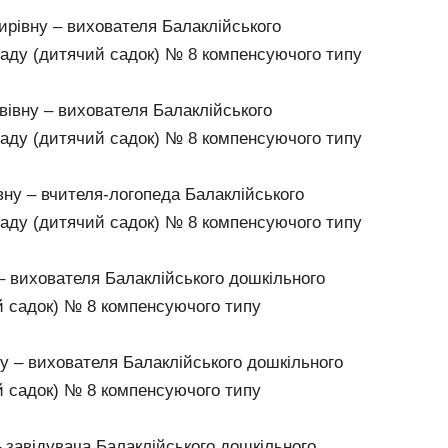
рівну – вихователя Балаклійського
ладу (дитячий садок) № 8 компенсуючого типу
івну – вихователя Балаклійського
ладу (дитячий садок) № 8 компенсуючого типу
вну – вчителя-логопеда Балаклійського
ладу (дитячий садок) № 8 компенсуючого типу
 вихователя Балаклійського дошкільного
й садок) № 8 компенсуючого типу
 – вихователя Балаклійського дошкільного
й садок) № 8 компенсуючого типу
 завідувача Балаклійського дошкільного