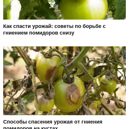
Как спасти урожай: советы по борьбе с
гниением помидоров снизу
Способы спасения урожая от гниения
помидоров на кустах