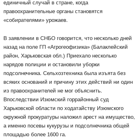
единичный случай в стране, когда
правоохранительные органы становятся
«собирателями» урожаев.
В заявлении в СНБО говорится, что несколько дней
назад на поле ГП «Агрогеофизика» (Балаклейский
район, Харьковская обл.) Приехало несколько
нарядов полиции и остановили уборки
подсолнечника. Сельхозтехника была изъята без
всяких оснований и причину этих действий ни один
из правоохранителей не мог объяснить.
Впоследствии Изюмский горрайонный суд
Харьковской области по ходатайству Изюмского
окружной прокуратуры наложил арест на имущество,
а именно посевы кукурузы и подсолнечника общей
площадью более 1600 га.