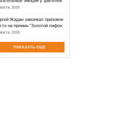
огательные эмоции у зрителей
вгуста, 2026
ргей Жадан завоевал призовое
сто на премии "Золотой лифон
вгуста, 2026
ПОКАЗАТЬ ЕЩЁ