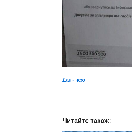
Дані-інфо
Читайте також: