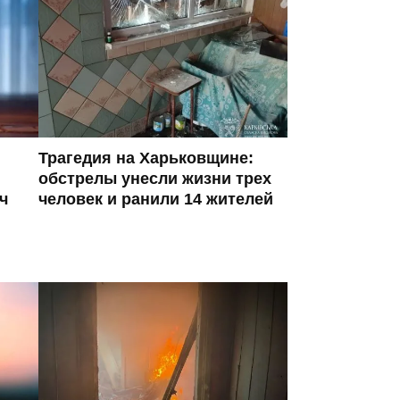
Трагедия на Харьковщине:
обстрелы унесли жизни трех
ч
человек и ранили 14 жителей