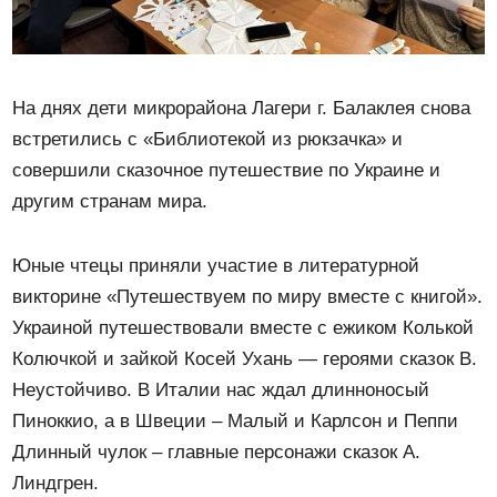
На днях дети микрорайона Лагери г. Балаклея снова
встретились с «Библиотекой из рюкзачка» и
совершили сказочное путешествие по Украине и
другим странам мира.
Юные чтецы приняли участие в литературной
викторине «Путешествуем по миру вместе с книгой».
Украиной путешествовали вместе с ежиком Колькой
Колючкой и зайкой Косей Ухань — героями сказок В.
Неустойчиво. В Италии нас ждал длинноносый
Пиноккио, а в Швеции – Малый и Карлсон и Пеппи
Длинный чулок – главные персонажи сказок А.
Линдгрен.