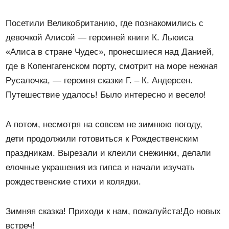
Посетили Великобританию, где познакомились с
девочкой Алисой — героиней книги К. Льюиса
«Алиса в стране Чудес», пронесшиеся над Данией,
где в Копенгагенском порту, смотрит на море нежная
Русалочка, — героиня сказки Г. – К. Андерсен.
Путешествие удалось! Было интересно и весело!
А потом, несмотря на совсем не зимнюю погоду,
дети продолжили готовиться к Рождественским
праздникам. Вырезали и клеили снежинки, делали
елочные украшения из гипса и начали изучать
рождественские стихи и колядки.
Зимняя сказка! Приходи к нам, пожалуйста!До новых
встреч!