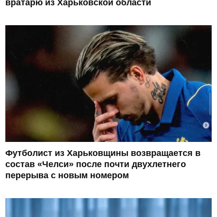
вратарю из Харьковской области
Футболист из Харьковщины возвращается в
состав «Челси» после почти двухлетнего
перерыва с новым номером