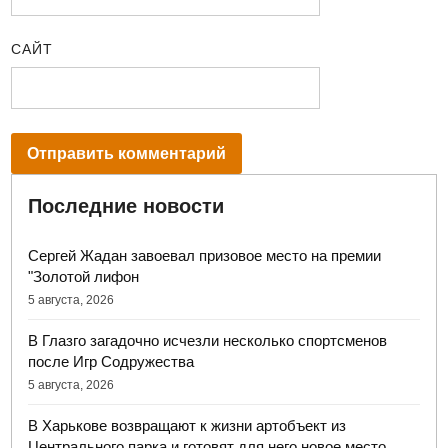
САЙТ
Последние новости
Сергей Жадан завоевал призовое место на премии
"Золотой лифон
5 августа, 2026
В Глазго загадочно исчезли несколько спортсменов
после Игр Содружества
5 августа, 2026
В Харькове возвращают к жизни артобъект из
Центрального парка и готовят для него новое место