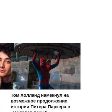
Том Холланд намекнул на
возможное продолжение
х
истории Питера Паркера в