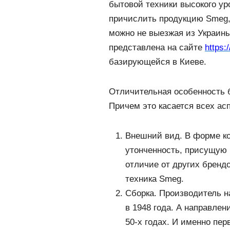
бытовой техники высокого ур
причислить продукцию Smeg, 
можно не выезжая из Украины
представлена на сайте
https:
базирующейся в Киеве.
Отличительная особенность б
Причем это касается всех асп
Внешний вид. В форме ко
утонченность, присущую
отличие от других брендо
техника Smeg.
Сборка. Производитель н
в 1948 года. А направле
50-х годах. И именно пер