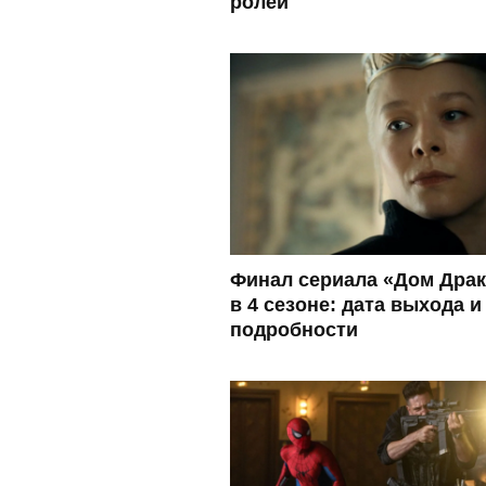
ролей
Финал сериала «Дом Дра
в 4 сезоне: дата выхода и
подробности