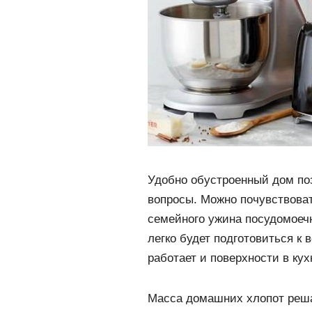
Удобно обустроенный дом по
вопросы. Можно почувствоват
семейного ужина посудомоеч
легко будет подготовиться к 
работает и поверхности в кух
Масса домашних хлопот реша