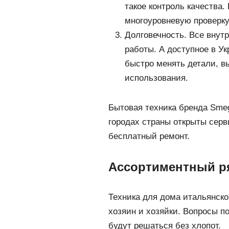
такое контроль качества
многоуровневую проверк
Долговечность. Все внут
работы. А доступное в У
быстро менять детали, в
использования.
Бытовая техника бренда Smeg
городах страны открыты серв
бесплатный ремонт.
Ассортиментный р
Техника для дома итальянско
хозяин и хозяйки. Вопросы п
будут решаться без хлопот.