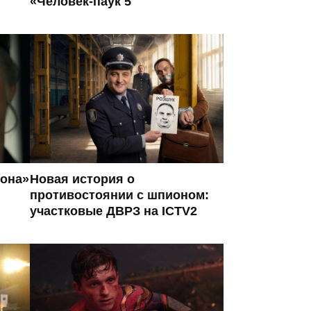
«Человек-паук 5
кона»
Новая история о
противостоянии с шпионом:
участковые ДВРЗ на ICTV2