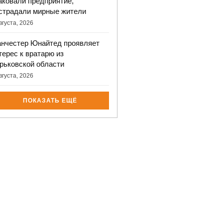
аковали предприятие,
страдали мирные жители
вгуста, 2026
нчестер Юнайтед проявляет
терес к вратарю из
рьковской области
вгуста, 2026
ПОКАЗАТЬ ЕЩЁ