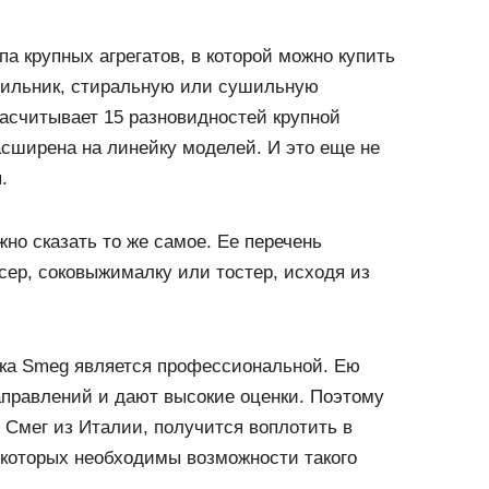
па крупных агрегатов, в которой можно купить
дильник, стиральную или сушильную
асчитывает 15 разновидностей крупной
асширена на линейку моделей. И это еще не
.
но сказать то же самое. Ее перечень
ксер, соковыжималку или тостер, исходя из
ика Smeg является профессиональной. Ею
аправлений и дают высокие оценки. Поэтому
 Смег из Италии, получится воплотить в
 которых необходимы возможности такого