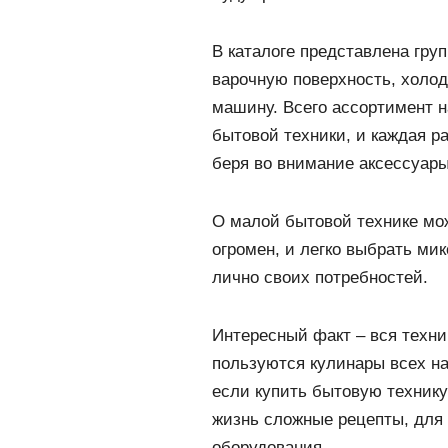
В каталоге представлена груп
варочную поверхность, холо
машину. Всего ассортимент н
бытовой техники, и каждая р
беря во внимание аксессуары
О малой бытовой технике мож
огромен, и легко выбрать ми
лично своих потребностей.
Интересный факт – вся техн
пользуются кулинары всех н
если купить бытовую технику
жизнь сложные рецепты, для
оборудования.