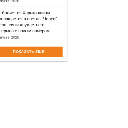
вгуста, 2026
тболист из Харьковщины
звращается в состав "Челси"
сле почти двухлетнего
рерыва с новым номером
вгуста, 2026
ПОКАЗАТЬ ЕЩЁ