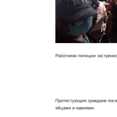
Работники полиции экстренно
Протестующие граждане посе
яйцами и камнями.