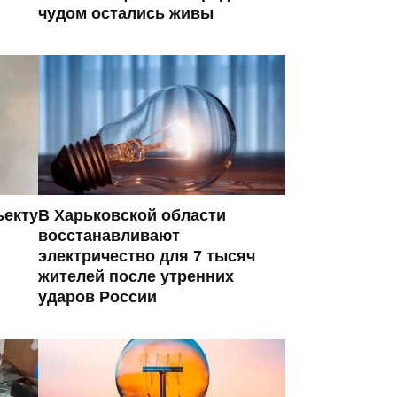
чудом остались живы
ъекту
В Харьковской области
восстанавливают
электричество для 7 тысяч
жителей после утренних
ударов России