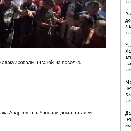
7 а
Во
до
Ха
7 а
Уд
Ха
ат
 эвакуировали циганей из посёлка.
по
7 а
Ма
ин
Ха
7 а
лка Андреевка забросали дома циганей
Да
"Р
ак