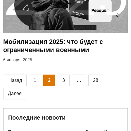
Мобилизация 2025: что будет с
ограниченными военными
6 января, 2025
Пагинация
Назад
1
2
3
…
28
записей
Далее
Последние новости