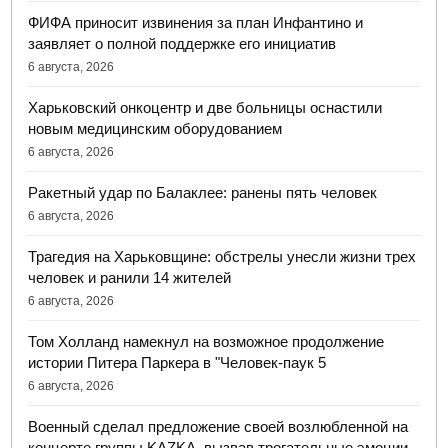
ФИФА приносит извинения за план Инфантино и
заявляет о полной поддержке его инициатив
6 августа, 2026
Харьковский онкоцентр и две больницы оснастили
новым медицинским оборудованием
6 августа, 2026
Ракетный удар по Балаклее: ранены пять человек
6 августа, 2026
Трагедия на Харьковщине: обстрелы унесли жизни трех
человек и ранили 14 жителей
6 августа, 2026
Том Холланд намекнул на возможное продолжение
истории Питера Паркера в "Человек-паук 5
6 августа, 2026
Военный сделал предложение своей возлюбленной на
концерте группы KAZKA, вызвав трогательные эмоции