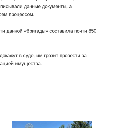
дписывали данные документы, а
сем процессом.
ти данной «бригады» составила почти 850
окажут в суде, им грозит провести за
кацией имущества.