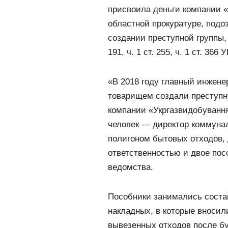
присвоила деньги компании 
областной прокуратуре, подо
создании преступной группы, а
191, ч. 1 ст. 255, ч. 1 ст. 3
«В 2018 году главный инжен
товарищем создали преступну
компании «Укргазвидобування
человек — директор коммунал
полигоном бытовых отходов, 
ответственностью и двое пос
ведомства.
Пособники занимались соста
накладных, в которые вноси
вывезенных отходов после бу