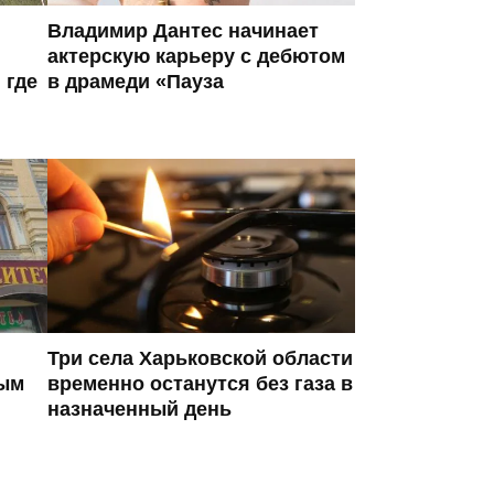
Владимир Дантес начинает
актерскую карьеру с дебютом
 где
в драмеди «Пауза
Три села Харьковской области
ным
временно останутся без газа в
назначенный день