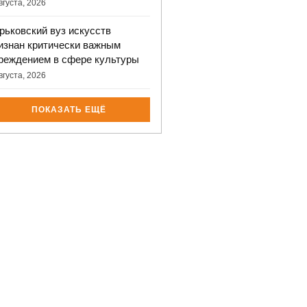
вгуста, 2026
рьковский вуз искусств
изнан критически важным
реждением в сфере культуры
вгуста, 2026
ПОКАЗАТЬ ЕЩЁ