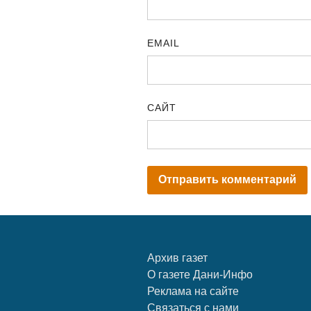
EMAIL
САЙТ
Архив газет
О газете Дани-Инфо
Реклама на сайте
Связаться с нами