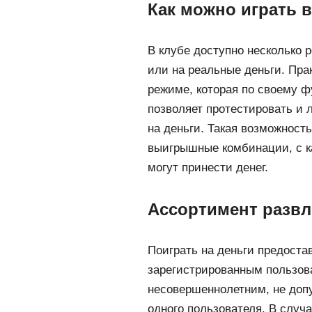
Как можно играть 
В клубе доступно несколько 
или на реальные деньги. Пра
режиме, которая по своему ф
позволяет протестировать и 
на деньги. Такая возможность
выигрышные комбинации, с к
могут принести денег.
Ассортимент развл
Поиграть на деньги предоста
зарегистрированным пользов
несовершеннолетним, не допу
одного пользователя. В случ