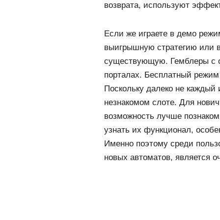
возврата, используют эффек
Если же играете в демо режи
выигрышную стратегию или во
существующую. Гемблеры с о
порталах. Бесплатный режим 
Поскольку далеко не каждый и
незнакомом слоте. Для нович
возможность лучше познаком
узнать их функционал, особ
Именно поэтому среди польз
новых автоматов, является о