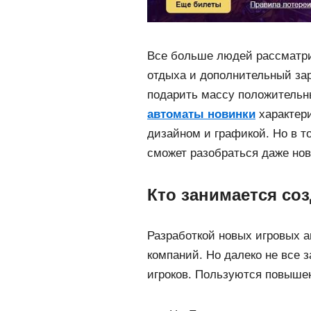
Все больше людей рассматри
отдыха и дополнительный за
подарить массу положитель
автоматы новинки
характер
дизайном и графикой. Но в т
сможет разобраться даже нов
Кто занимается со
Разработкой новых игровых 
компаний. Но далеко не все 
игроков. Пользуются повыше