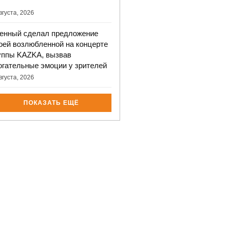
вгуста, 2026
енный сделал предложение
оей возлюбленной на концерте
уппы KAZKA, вызвав
огательные эмоции у зрителей
вгуста, 2026
ПОКАЗАТЬ ЕЩЁ