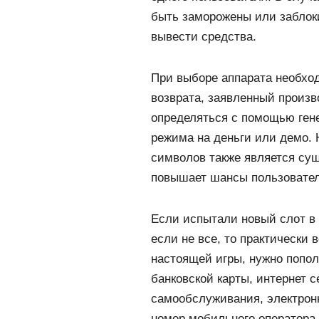
быть заморожены или заблоки
вывести средства.
При выборе аппарата необхо
возврата, заявленный произв
определяться с помощью ген
режима на деньги или демо.
символов также является су
повышает шансы пользовател
Если испытали новый слот в 
если не все, то практически
настоящей игры, нужно попол
банковской карты, интернет 
самообслуживания, электрон
номер мобильного оператора 