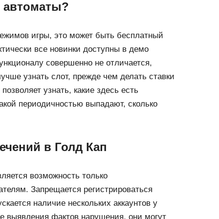
в автоматы?
режимов игры, это может быть бесплатный
ктически все новинки доступны в демо
ункционалу совершенно не отличается,
лучше узнать слот, прежде чем делать ставки
 позволяет узнать, какие здесь есть
акой периодичностью выпадают, сколько
ечений в Голд Кап
вляется возможность только
ателям. Запрещается регистрироваться
скается наличие нескольких аккаунтов у
ае выявления фактов нарушения, они могут