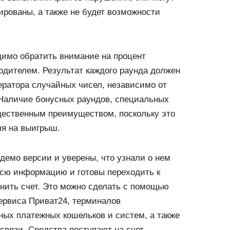
рованы, а также не будет возможности
димо обратить внимание на процент
одителем. Результат каждого раунда должен
ератора случайных чисел, независимо от
 Наличие бонусных раундов, специальных
щественным преимуществом, поскольку это
я на выигрыш.
демо версии и уверены, что узнали о нем
 всю информацию и готовы переходить к
нить счет. Это можно сделать с помощью
сервиса Приват24, терминалов
ных платежных кошельков и систем, а также
связи. Средства поступают на счет