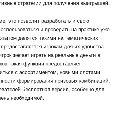
тивные стратегии для получения выигрышей.
ме, это позволит разработать и свою
спользоваться и проверить на практике уже
пытом делятся такими на тематических
предоставляется игрокам для их удобства.
грок желает играть на реальные деньги в
ков такая функция предоставляет
иться с ассортиментом, новыми слотами,
енности формирования призовых комбинаций.
ователей бесплатная версия, особенно для
чень необходимой.