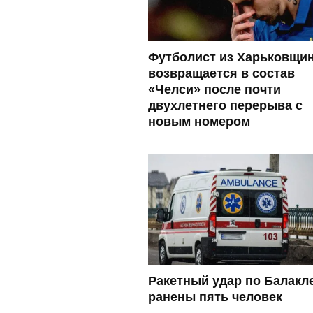
Футболист из Харьковщи
возвращается в состав
«Челси» после почти
двухлетнего перерыва с
новым номером
Ракетный удар по Балакл
ранены пять человек