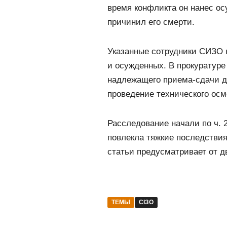
время конфликта он нанес о
причинил его смерти.
Указанные сотрудники СИЗО 
и осужденных. В прокуратуре
надлежащего приема-сдачи де
проведение технического осм
Расследование начали по ч. 2
повлекла тяжкие последствия
статьи предусматривает от д
ТЕМЫ
СІЗО