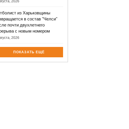
вгуста, 2026
тболист из Харьковщины
звращается в состав "Челси"
сле почти двухлетнего
рерыва с новым номером
вгуста, 2026
ПОКАЗАТЬ ЕЩЁ