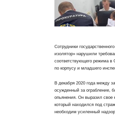
Сотрудники государственног
изолятор» нарушили требова
соответствующего режима в 
по корпусу и младшего инспе
В декабря 2020 года между з
осужденный за ограбление, б
опьянения. Он выразил свое 
который находился под стра
необходим усиленный надзор