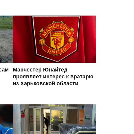
сам
Манчестер Юнайтед
проявляет интерес к вратарю
из Харьковской области