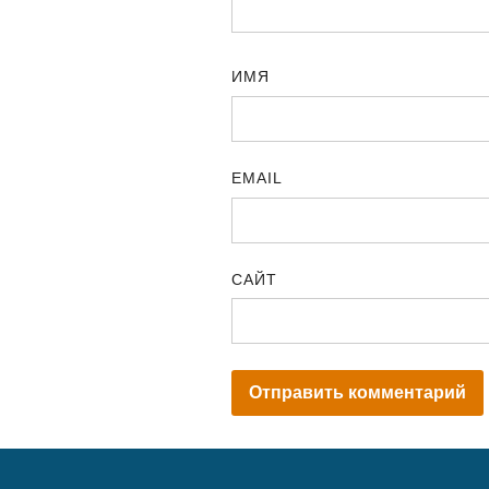
ИМЯ
EMAIL
САЙТ