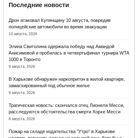
Последние новости
Дрон атаковал Купянщину 10 августа, повредив
полицейские автомобили во время эвакуации
10 августа, 2026
Элина Свитолина одержала победу над Амандой
Анисимовой и пробилась в четвертьфинал турнира WTA
1000 в Торонто
9 августа, 2026
В Харькове обнаружен наркопритон в жилой квартире,
замаскированный под обычное жилье
9 августа, 2026
Трагическая новость: скончался отец Лионеля Месси,
расследуются обстоятельства смерти Хорхе Месси
8 августа, 2026
Пожар на складе издательства "Утро" в Харькове
удалось потушить только на седьмой день борьбы с