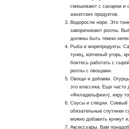
смешивают с сахаром и с
азиатских продуктов.
Водоросли нори. Это тон
заворачивают роллы. Выб
должны быть темно-зелен
Рыба и морепродукты. Са
тунец, копченый угорь, к
боитесь работать с сыро
роллы с овощами.
Овощи и добавки. Огурцы
это классика. Еще часто
«Филадельфии»), икру то
Соусы и специи. Соевый
обязательные спутники с
можно добавить кунжут и
Аксессуары. Вам понадоб