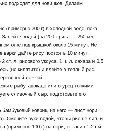
ьно подходят для новичков. Делаем
с (примерно 200 г) в холодной воде, пока
. Залейте водой (на 200 г риса — 250 мл
ном огне под крышкой около 15 минут. Не
 варки дайте рису постоять 10 минут.
 ст. л. рисового уксуса, 1 ч. л. сахара и 0,5
месь (не кипятите) и влейте в теплый рис.
еревянной ложкой.
ежьте рыбу, авокадо или огурец тонкими
уете сливочный сыр, подготовьте его
 бамбуковый коврик, на него — лист нори
). Смочите руки водой, чтобы рис не лип, и
а (примерно 100 г) на нори, оставив 1-2 см