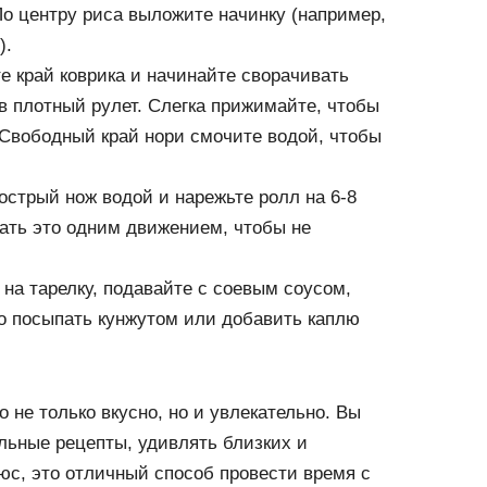
По центру риса выложите начинку (например,
).
е край коврика и начинайте сворачивать
 в плотный рулет. Слегка прижимайте, чтобы
Свободный край нори смочите водой, чтобы
острый нож водой и нарежьте ролл на 6-8
лать это одним движением, чтобы не
на тарелку, подавайте с соевым соусом,
о посыпать кунжутом или добавить каплю
 не только вкусно, но и увлекательно. Вы
льные рецепты, удивлять близких и
юс, это отличный способ провести время с