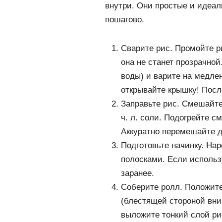
внутри. Они простые и идеал
пошагово.
Сварите рис. Промойте ри
она не станет прозрачной
воды) и варите на медлен
открывайте крышку! После
Заправьте рис. Смешайте 2
ч. л. соли. Подогрейте с
Аккуратно перемешайте д
Подготовьте начинку. Нар
полосками. Если использ
заранее.
Соберите ролл. Положите
(блестящей стороной вниз
выложите тонкий слой рис