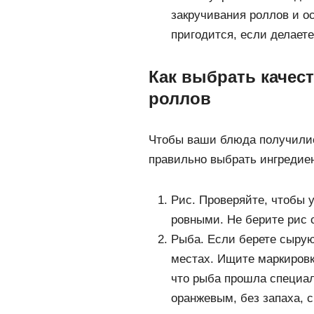
закручивания роллов и о
пригодится, если делает
Как выбрать качес
роллов
Чтобы ваши блюда получилис
правильно выбрать ингредиен
Рис. Проверяйте, чтобы 
ровными. Не берите рис 
Рыба. Если берете сырую
местах. Ищите маркировк
что рыба прошла специал
оранжевым, без запаха, с