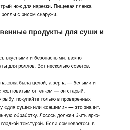
стрый нож для нарезки. Пищевая пленка
е роллы с рисом снаружи.
твенные продукты для суши и
ь вкусными и безопасными, важно
ты для роллов. Вот несколько советов.
упаковка была целой, а зерна — белыми и
с желтоватым оттенком — он старый.
 рыбу, покупайте только в проверенных
у «для суши» или «сашими» — это значит,
ьную обработку. Лосось должен быть ярко-
 гладкой текстурой. Если сомневаетесь в