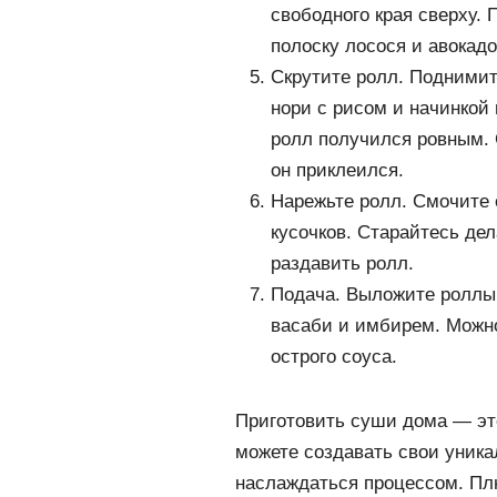
свободного края сверху. 
полоску лосося и авокадо
Скрутите ролл. Поднимит
нори с рисом и начинкой
ролл получился ровным. 
он приклеился.
Нарежьте ролл. Смочите 
кусочков. Старайтесь де
раздавить ролл.
Подача. Выложите роллы 
васаби и имбирем. Можн
острого соуса.
Приготовить суши дома — это
можете создавать свои уника
наслаждаться процессом. Пл