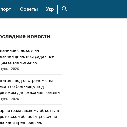
Укр
порт
Советы
оследние новости
падение с ножом на
лаклейщине: пострадавшие
дом остались живы
вгуста, 2026
дитель под обстрелом сам
ехал до больницы под
рьковом для оказания помощи
вгуста, 2026
ар по гражданскому объекту в
рьковской области: россияне
аковали предприятие,