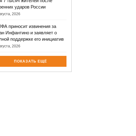
я 7 тысяч жителей после
ренних ударов России
вгуста, 2026
ФА приносит извинения за
ан Инфантино и заявляет о
лной поддержке его инициатив
вгуста, 2026
ПОКАЗАТЬ ЕЩЁ