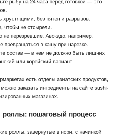
ьте рыбу на 24 часа перед готовкой — это
ов.
 хрустящими, без пятен и разрывов.
, чтобы не отсырели.
о не перезревшие. Авокадо, например,
е превращаться в кашу при нарезке.
те состав — в нем не должно быть лишних
онский или корейский вариант.
рмаркетах есть отделы азиатских продуктов,
 можно заказать ингредиенты на сайте sushi-
лизированных магазинах.
и роллы: пошаговый процесс
ие роллы, завернутые в нори, с начинкой