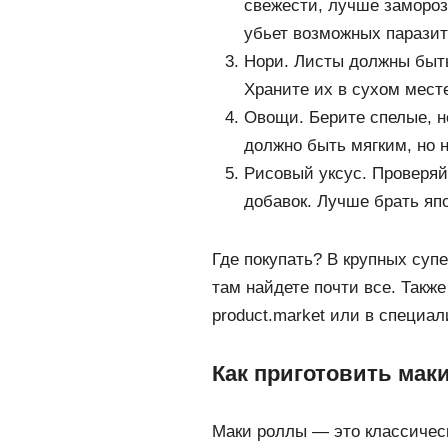
свежести, лучше замороз
убьет возможных паразит
Нори. Листы должны быть
Храните их в сухом месте
Овощи. Берите спелые, н
должно быть мягким, но н
Рисовый уксус. Проверяй
добавок. Лучше брать яп
Где покупать? В крупных супе
там найдете почти все. Также
product.market или в специа
Как приготовить мак
Маки роллы — это классическ