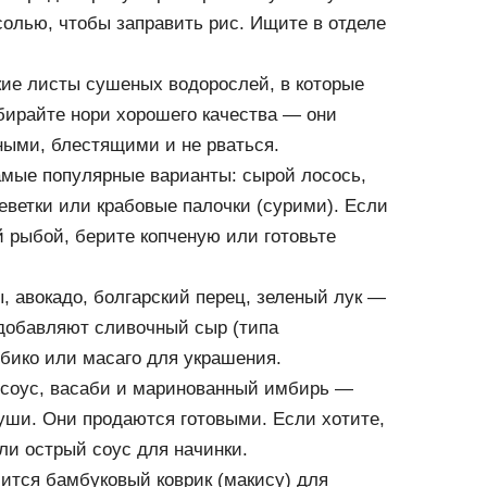
олью, чтобы заправить рис. Ищите в отделе
кие листы сушеных водорослей, в которые
ирайте нори хорошего качества — они
ыми, блестящими и не рваться.
мые популярные варианты: сырой лосось,
реветки или крабовые палочки (сурими). Если
й рыбой, берите копченую или готовьте
, авокадо, болгарский перец, зеленый лук —
 добавляют сливочный сыр (типа
бико или масаго для украшения.
 соус, васаби и маринованный имбирь —
уши. Они продаются готовыми. Если хотите,
ли острый соус для начинки.
ится бамбуковый коврик (макису) для