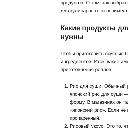
продуктов. О том, как выбра
для кулинарного эксперимент
Какие продукты дл
нужны
Чтобы приготовить вкусные б
ингредиентов. Итак, какие и
приготовления роллов.
Рис для суши. Обычный р
японский рис для суши —
форму. В магазинах он та
«японский рис». Если не 
пропаренный.
Рисовый уксус. Это то, ч