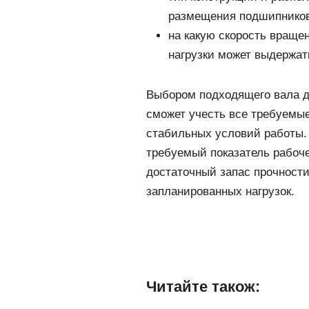
размещения подшипников
на какую скорость враще
нагрузки может выдержат
Выбором подходящего вала д
сможет учесть все требуемы
стабильных условий работы.
требуемый показатель рабоче
достаточный запас прочности
запланированных нагруз
Читайте також: