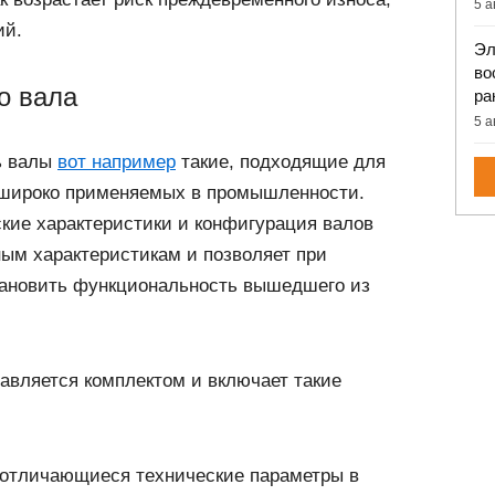
5 а
ций.
Эл
во
о вала
ра
5 а
ь валы
вот например
такие, подходящие для
 широко применяемых в промышленности.
кие характеристики и конфигурация валов
ным характеристикам и позволяет при
ановить функциональность вышедшего из
авляется комплектом и включает такие
отличающиеся технические параметры в