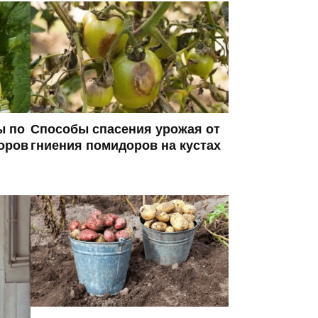
ы по
Способы спасения урожая от
оров
гниения помидоров на кустах