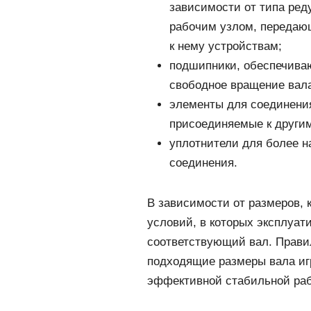
зависимости от типа реду
рабочим узлом, передаю
к нему устройствам;
подшипники, обеспечива
свободное вращение вал
элементы для соединени
присоединяемые к други
уплотнители для более н
соединения.
В зависимости от размеров, 
условий, в которых эксплуат
соответствующий вал. Правил
подходящие размеры вала иг
эффективной стабильной ра