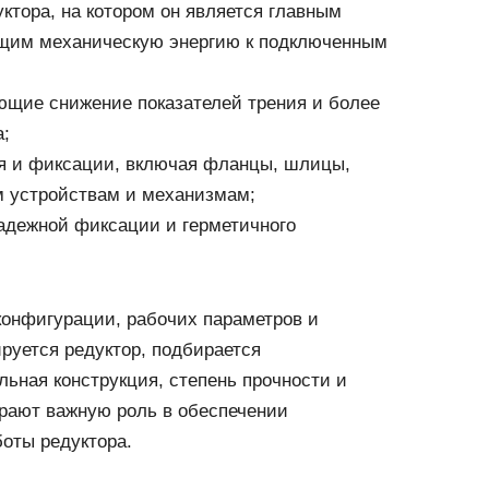
ктора, на котором он является главным
щим механическую энергию к подключенным
ющие снижение показателей трения и более
а;
я и фиксации, включая фланцы, шлицы,
м устройствам и механизмам;
адежной фиксации и герметичного
конфигурации, рабочих параметров и
ируется редуктор, подбирается
ьная конструкция, степень прочности и
рают важную роль в обеспечении
боты редуктора.