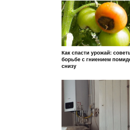
Как спасти урожай: совет
борьбе с гниением помид
снизу