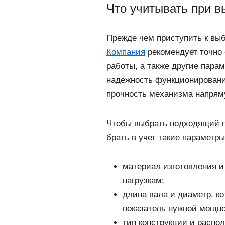
Что учитывать при в
Прежде чем приступить к выб
Компания
рекомендует точно 
работы, а также другие пара
надежность функционировани
прочность механизма напряму
Чтобы выбрать подходящий п
брать в учет такие параметры
материал изготовления и
нагрузкам;
длина вала и диаметр, к
показатель нужной мощно
тип конструкции и распо