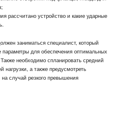
;
ния рассчитано устройство и какие ударные
ь.
олжен заниматься специалист, который
е параметры для обеспечения оптимальных
 Также необходимо спланировать средний
й нагрузки, а также предусмотреть
 на случай резкого превышения
ок.