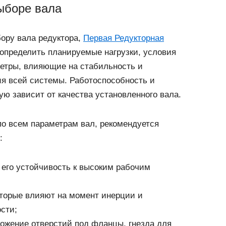
ыборе вала
ору вала редуктора,
Первая Редукторная
определить планируемые нагрузки, условия
метры, влияющие на стабильность и
я всей системы. Работоспособность и
ю зависит от качества установленного вала.
о всем параметрам вал, рекомендуется
:
 его устойчивость к высоким рабочим
оторые влияют на момент инерции и
сти;
ложение отверстий под фланцы, гнезда для