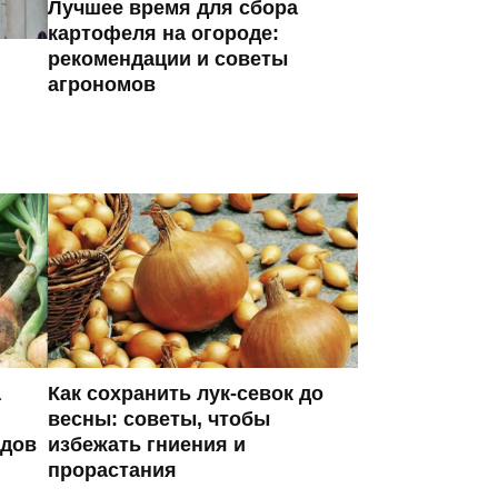
Лучшее время для сбора
картофеля на огороде:
рекомендации и советы
агрономов
а
Как сохранить лук-севок до
весны: советы, чтобы
одов
избежать гниения и
прорастания