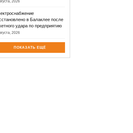
вгуста, 2026
ектроснабжение
сстановлено в Балаклее после
кетного удара по предприятию
вгуста, 2026
ПОКАЗАТЬ ЕЩЁ