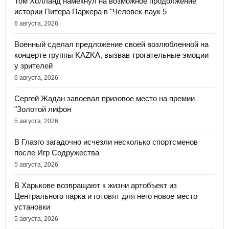
Том Холланд намекнул на возможное продолжение
истории Питера Паркера в "Человек-паук 5
6 августа, 2026
Военный сделал предложение своей возлюбленной на
концерте группы KAZKA, вызвав трогательные эмоции
у зрителей
6 августа, 2026
Сергей Жадан завоевал призовое место на премии
"Золотой лифон
5 августа, 2026
В Глазго загадочно исчезли несколько спортсменов
после Игр Содружества
5 августа, 2026
В Харькове возвращают к жизни артобъект из
Центрального парка и готовят для него новое место
установки
5 августа, 2026