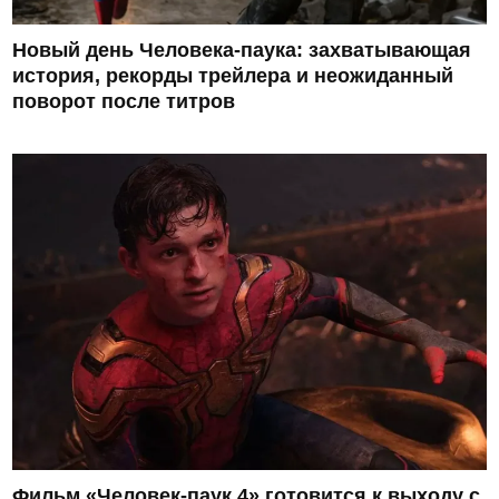
Новый день Человека-паука: захватывающая
история, рекорды трейлера и неожиданный
поворот после титров
Фильм «Человек-паук 4» готовится к выходу с