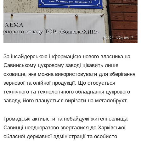
За інсайдерською інформацією нового власника на
Савинському цукровому заводі цікавить лише
сховище, яке можна використовувати для зберігання
зернової та олійної продукції. Що стосується
технічного та технологічного обладнання цукрового
заводу, його планується вирізати на металобрухт.
Громадські активісти та небайдужі жителі селища
Савинці неодноразово зверталися до Харківської
обласної державної адміністрації та особисто