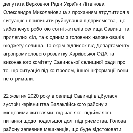
депутата Верховної Ради України Літвінова
Олександра Миколайовича з проханням втрутитися в
ситуацію і припинити руйнування підприємства, що
забезпечує роботою сотні жителів селища Савинці та
прилеглих сіл, та є одним з головних наповнювачів
бюджету селища. Та окрім відписок від Департаменту
агропромислового розвитку Харківської ОДА та
виконавчого комітету Савинської селищної ради про
те, що ситуація під контролем, іншої інформації вони
не отримали.
22 жовтня 2020 року в селищі Савинці відбулася
зустріч керівництва Балаклійського району з
місцевими жителями, під час якої підіймалось
питання щодо подальшої долі підприємства. Голова
району запевнив мешканців, що буде відстоювати