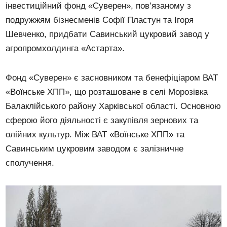
інвестиційний фонд «Суверен», пов’язаному з
подружжям бізнесменів Софії Пластун та Ігоря
Шевченко, придбати Савинський цукровий завод у
агропромхолдинга «Астарта».
Фонд «Суверен» є засновником та бенефіціаром ВАТ
«Воїнське ХПП», що розташоване в селі Морозівка
Балаклійського району Харківської області. Основною
сферою його діяльності є закупівля зернових та
олійних культур. Між ВАТ «Воїнське ХПП» та
Савинським цукровим заводом є залізничне
сполучення.