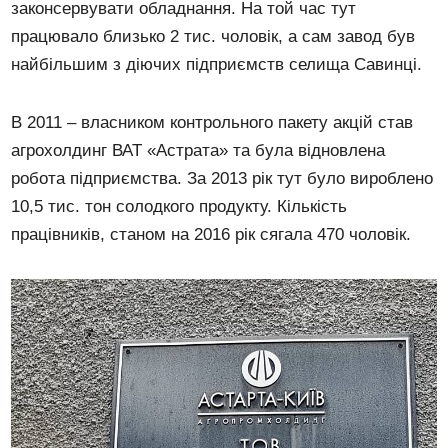
законсервувати обладнання. На той час тут
працювало близько 2 тис. чоловік, а сам завод був
найбільшим з діючих підприємств селища Савинці.
В 2011 – власником контрольного пакету акцій став
агрохолдинг ВАТ «Астрата» та була відновлена
робота підприємства. За 2013 рік тут було вироблено
10,5 тис. тон солодкого продукту. Кількість
працівників, станом на 2016 рік сягала 470 чоловік.