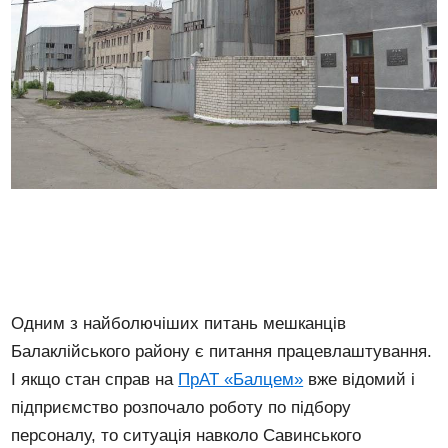
Одним з найболючіших питань мешканців
Балаклійського району є питання працевлаштування.
І якщо стан справ на
ПрАТ «Балцем»
вже відомий і
підприємство розпочало роботу по підбору
персоналу, то ситуація навколо Савинського