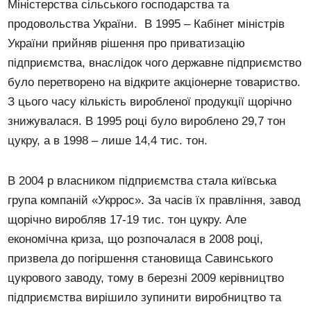
Міністерства сільського господарства та
продовольства України. В 1995 – Кабінет міністрів
України прийняв рішення про приватизацію
підприємства, внаслідок чого державне підприємство
було перетворено на відкрите акціонерне товариство.
З цього часу кількість виробленої продукції щорічно
знижувалася. В 1995 році було вироблено 29,7 тон
цукру, а в 1998 – лише 14,4 тис. тон.
В 2004 р власником підприємства стала київська
група компаній «Укррос». За часів їх правління, завод
щорічно виробляв 17-19 тис. тон цукру. Але
економічна криза, що розпочалася в 2008 році,
призвела до погіршення становища Савинського
цукрового заводу, тому в березні 2009 керівництво
підприємства вирішило зупинити виробництво та