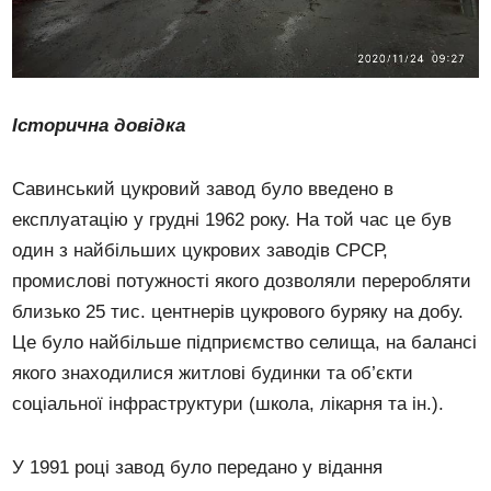
Історична довідка
Савинський цукровий завод було введено в
експлуатацію у грудні 1962 року. На той час це був
один з найбільших цукрових заводів СРСР,
промислові потужності якого дозволяли переробляти
близько 25 тис. центнерів цукрового буряку на добу.
Це було найбільше підприємство селища, на балансі
якого знаходилися житлові будинки та об’єкти
соціальної інфраструктури (школа, лікарня та ін.).
У 1991 році завод було передано у відання