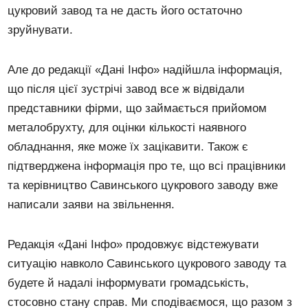
цукровий завод та не дасть його остаточно
зруйнувати.
Але до редакції «Дані Інфо» надійшла інформація,
що після цієї зустрічі завод все ж відвідали
представники фірми, що займається прийомом
металобрухту, для оцінки кількості наявного
обладнання, яке може їх зацікавити. Також є
підтверджена інформація про те, що всі працівники
та керівництво Савинського цукрового заводу вже
написали заяви на звільнення.
Редакція «Дані Інфо» продовжує відстежувати
ситуацію навколо Савинського цукрового заводу та
будете й надалі інформувати громадськість,
стосовно стану справ. Ми сподіваємося, що разом з