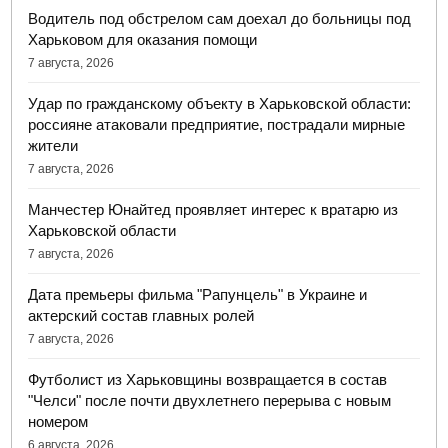
Водитель под обстрелом сам доехал до больницы под
Харьковом для оказания помощи
7 августа, 2026
Удар по гражданскому объекту в Харьковской области:
россияне атаковали предприятие, пострадали мирные
жители
7 августа, 2026
Манчестер Юнайтед проявляет интерес к вратарю из
Харьковской области
7 августа, 2026
Дата премьеры фильма "Рапунцель" в Украине и
актерский состав главных ролей
7 августа, 2026
Футболист из Харьковщины возвращается в состав
"Челси" после почти двухлетнего перерыва с новым
номером
6 августа, 2026