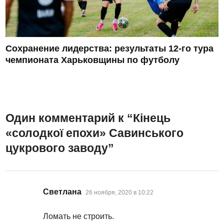
Сохранение лидерства: результаты 12-го тура
чемпионата Харьковщины по футболу
Один комментарий к “
Кінець
«солодкої епохи» Савинського
цукрового заводу
”
:
Светлана
26 ноября, 2020 в 10:22
Ломать не строить.