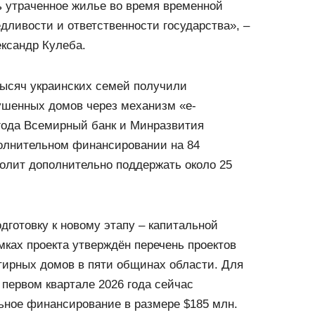
ь утраченное жилье во время временной
едливости и ответственности государства», –
ксандр Кулеба.
тысяч украинских семей получили
ушенных домов через механизм «е-
 года Всемирный банк и Минразвития
олнительном финансировании на 84
олит дополнительно поддержать около 25
дготовку к новому этапу – капитальной
мках проекта утверждён перечень проектов
тирных домов в пяти общинах области. Для
 первом квартале 2026 года сейчас
ьное финансирование в размере $185 млн.