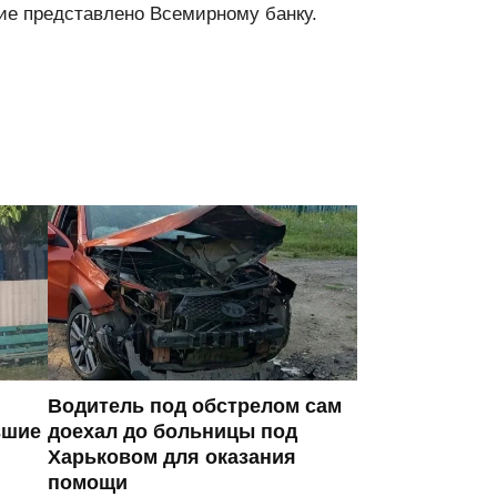
е представлено Всемирному банку.
Водитель под обстрелом сам
вшие
доехал до больницы под
Харьковом для оказания
помощи