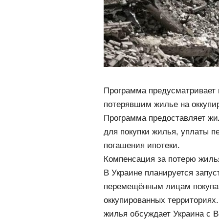
Программа предусматривает
потерявшим жилье на оккупи
Программа предоставляет жи
для покупки жилья, уплаты п
погашения ипотеки.
Компенсация за потерю жилья
В Украине планируется запус
перемещённым лицам покупат
оккупированных территориях
жилья обсуждает Украина с 