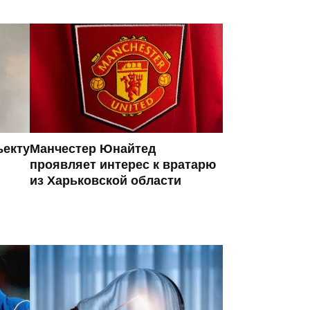
ъекту
Манчестер Юнайтед
проявляет интерес к вратарю
из Харьковской области