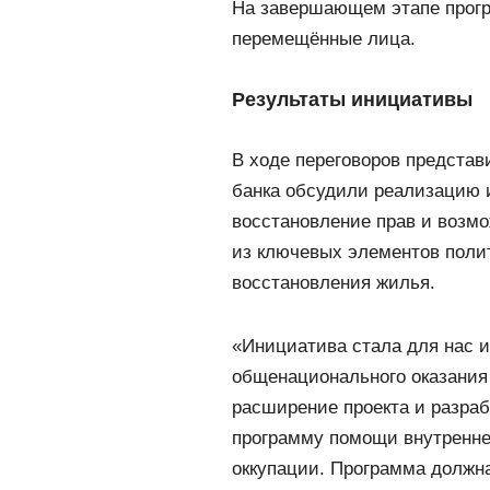
На завершающем этапе прогр
перемещённые лица.
Результаты инициативы
В ходе переговоров предста
банка обсудили реализацию 
восстановление прав и возм
из ключевых элементов полит
восстановления жилья.
«Инициатива стала для нас и
общенационального оказания
расширение проекта и разра
программу помощи внутренн
оккупации. Программа должн