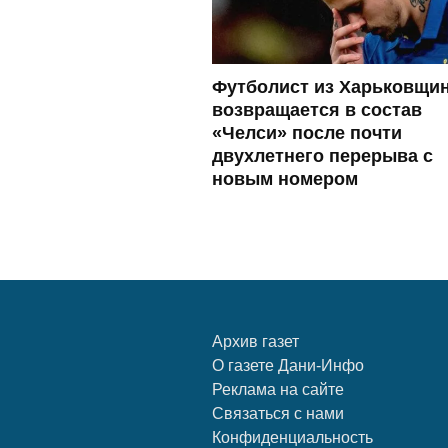
Футболист из Харьковщи
возвращается в состав
«Челси» после почти
двухлетнего перерыва с
новым номером
Архив газет
О газете Дани-Инфо
Реклама на сайте
Связаться с нами
Конфиденциальность