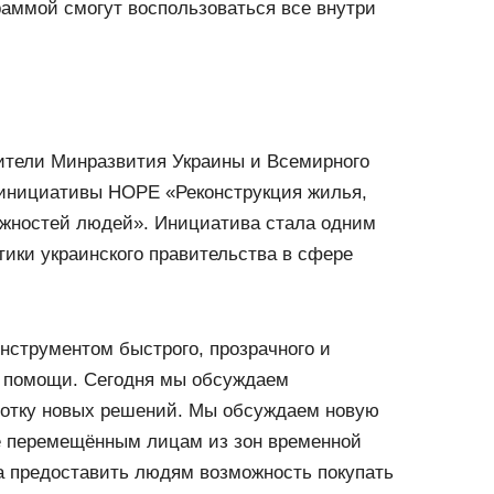
аммой смогут воспользоваться все внутри
вители Минразвития Украины и Всемирного
инициативы HOPE «Реконструкция жилья,
ожностей людей». Инициатива стала одним
ики украинского правительства в сфере
нструментом быстрого, прозрачного и
 помощи. Сегодня мы обсуждаем
ботку новых решений. Мы обсуждаем новую
е перемещённым лицам из зон временной
а предоставить людям возможность покупать