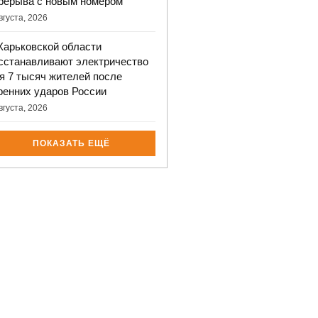
рерыва с новым номером
вгуста, 2026
Харьковской области
сстанавливают электричество
я 7 тысяч жителей после
ренних ударов России
вгуста, 2026
ПОКАЗАТЬ ЕЩЁ