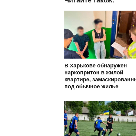
Читайте також:
В Харькове обнаружен
наркопритон в жилой
квартире, замаскированн
под обычное жилье