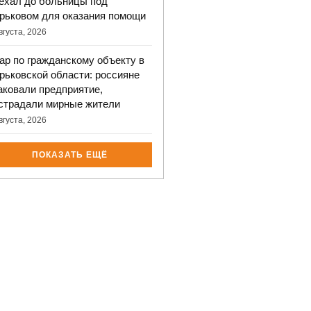
ехал до больницы под
рьковом для оказания помощи
вгуста, 2026
ар по гражданскому объекту в
рьковской области: россияне
аковали предприятие,
страдали мирные жители
вгуста, 2026
ПОКАЗАТЬ ЕЩЁ