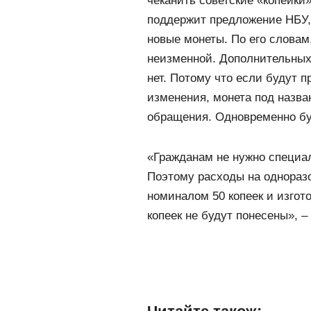
чеканить советские «копейки
поддержит предложение НБУ, 
новые монеты. По его словам
неизменной. Дополнительных
нет. Потому что если будут 
изменения, монета под назва
обращения. Одновременно бу
«Гражданам не нужно специал
Поэтому расходы на однораз
номиналом 50 копеек и изго
копеек не будут понесены», –