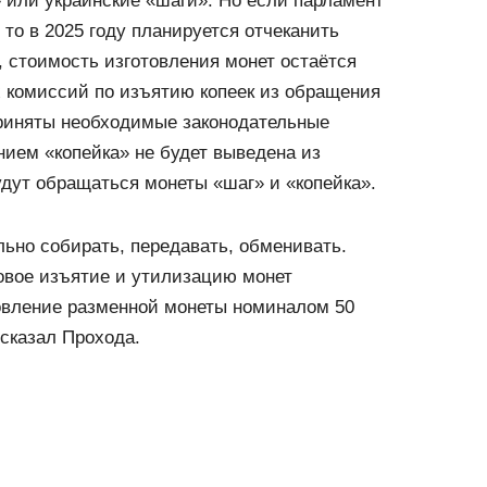
» или украинские «шаги». Но если парламент
то в 2025 году планируется отчеканить
, стоимость изготовления монет остаётся
 комиссий по изъятию копеек из обращения
приняты необходимые законодательные
нием «копейка» не будет выведена из
дут обращаться монеты «шаг» и «копейка».
ьно собирать, передавать, обменивать.
овое изъятие и утилизацию монет
товление разменной монеты номиналом 50
 сказал Прохода.