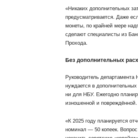
«Никаких дополнительных зат
предусматривается. Даже ес
монеты, по крайней мере над
сделают специалисты из Банк
Прохода.
Без дополнительных рас
Руководитель департамента 
нуждается в дополнительных 
ни для НБУ. Ежегодно плани
изношенной и повреждённой.
«К 2025 году планируется от
номинал — 50 копеек. Вопрос 