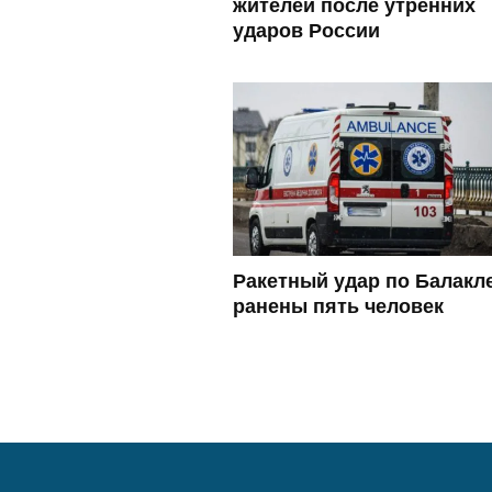
жителей после утренних
ударов России
Ракетный удар по Балакл
ранены пять человек