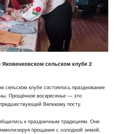
 Яковенковском сельском клубе 2
ом сельском клубе состоялось празднование
сны. Прощённое воскресенье — это
предшествующей Великому посту.
общились к праздничным традициям. Они
символизируя прощание с холодной зимой.