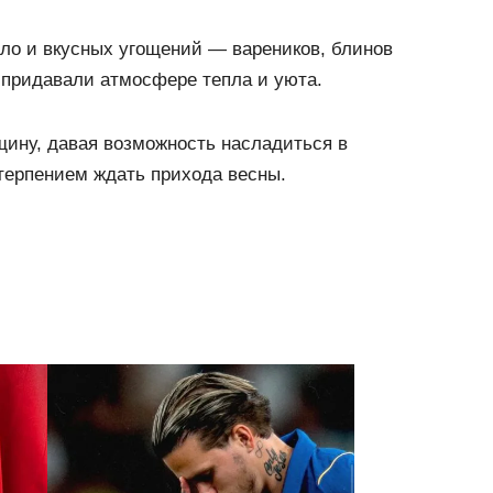
ло и вкусных угощений — вареников, блинов
 придавали атмосфере тепла и уюта.
щину, давая возможность насладиться в
терпением ждать прихода весны.