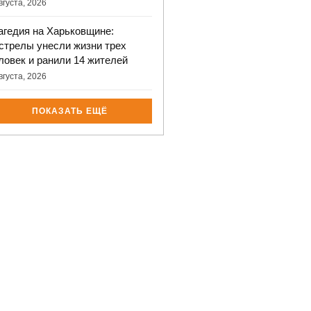
вгуста, 2026
агедия на Харьковщине:
стрелы унесли жизни трех
ловек и ранили 14 жителей
вгуста, 2026
ПОКАЗАТЬ ЕЩЁ