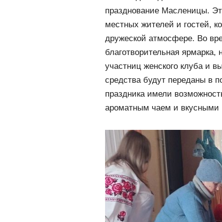
празднование Масленицы. Эт
местных жителей и гостей, к
дружеской атмосфере. Во вр
благотворительная ярмарка, 
участниц женского клуба и в
средства будут переданы в п
праздника имели возможност
ароматным чаем и вкусными