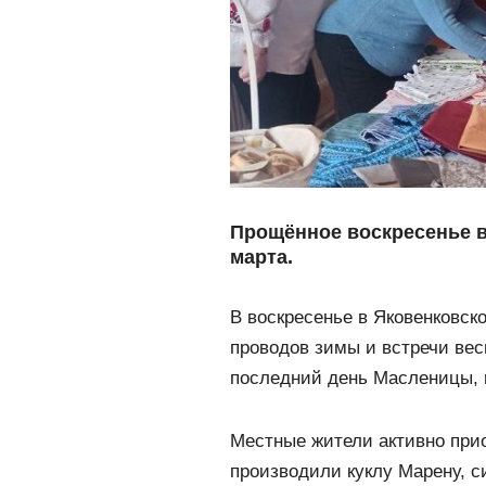
Прощённое воскресенье в
марта.
В воскресенье в Яковенковск
проводов зимы и встречи ве
последний день Масленицы, 
Местные жители активно при
производили куклу Марену, 