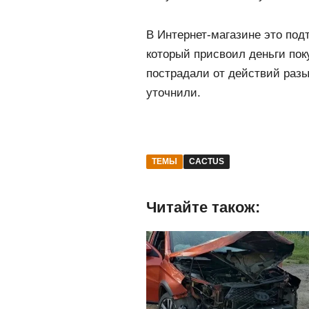
В Интернет-магазине это под
который присвоил деньги пок
пострадали от действий разы
уточнили.
ТЕМЫ
CACTUS
Читайте також: