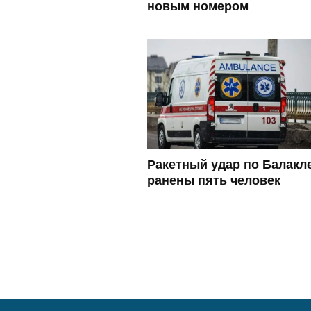
новым номером
Ракетный удар по Балакл
ранены пять человек