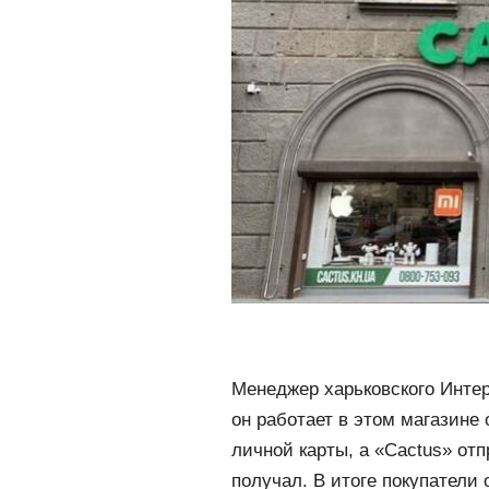
Менеджер харьковского Интер
он работает в этом магазине
личной карты, а «Cactus» от
получал. В итоге покупатели о