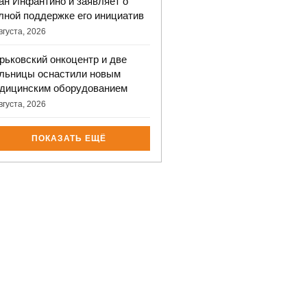
ан Инфантино и заявляет о
лной поддержке его инициатив
вгуста, 2026
рьковский онкоцентр и две
льницы оснастили новым
дицинским оборудованием
вгуста, 2026
ПОКАЗАТЬ ЕЩЁ