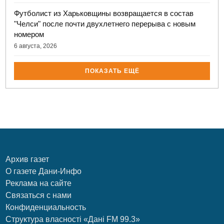
Футболист из Харьковщины возвращается в состав
"Челси" после почти двухлетнего перерыва с новым
номером
6 августа, 2026
ПОКАЗАТЬ ЕЩЁ
Архив газет
О газете Дани-Инфо
Реклама на сайте
Связаться с нами
Конфиденциальность
Структура власності «Дані FM 99.3»