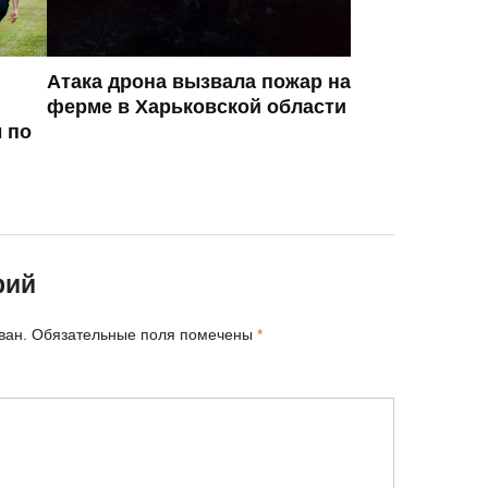
Атака дрона вызвала пожар на
ферме в Харьковской области
 по
рий
ван.
Обязательные поля помечены
*