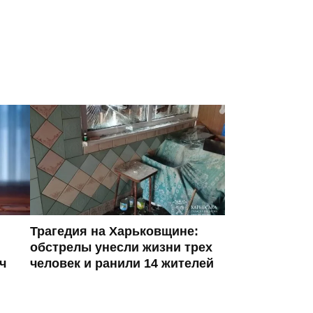
Трагедия на Харьковщине:
обстрелы унесли жизни трех
ч
человек и ранили 14 жителей