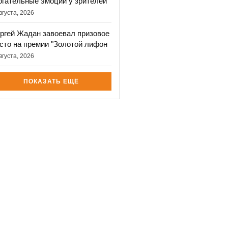
огательные эмоции у зрителей
вгуста, 2026
ргей Жадан завоевал призовое
сто на премии "Золотой лифон
вгуста, 2026
ПОКАЗАТЬ ЕЩЁ