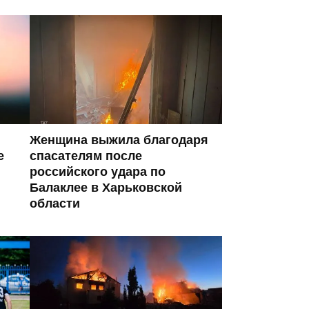
Женщина выжила благодаря
е
спасателям после
российского удара по
Балаклее в Харьковской
области