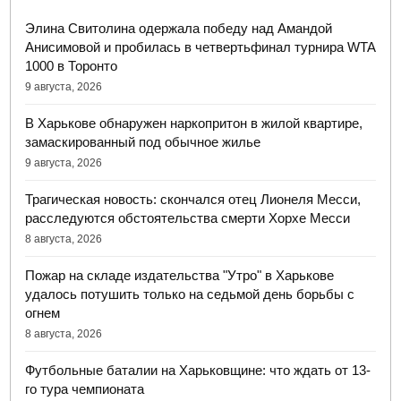
Элина Свитолина одержала победу над Амандой
Анисимовой и пробилась в четвертьфинал турнира WTA
1000 в Торонто
9 августа, 2026
В Харькове обнаружен наркопритон в жилой квартире,
замаскированный под обычное жилье
9 августа, 2026
Трагическая новость: скончался отец Лионеля Месси,
расследуются обстоятельства смерти Хорхе Месси
8 августа, 2026
Пожар на складе издательства "Утро" в Харькове
удалось потушить только на седьмой день борьбы с
огнем
8 августа, 2026
Футбольные баталии на Харьковщине: что ждать от 13-
го тура чемпионата