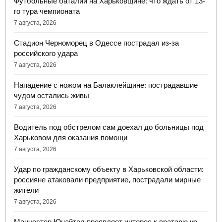
Футбольные баталии на Харьковщине: что ждать от 13-
го тура чемпионата
7 августа, 2026
Стадион Черноморец в Одессе пострадал из-за
российского удара
7 августа, 2026
Нападение с ножом на Балаклейщине: пострадавшие
чудом остались живы
7 августа, 2026
Водитель под обстрелом сам доехал до больницы под
Харьковом для оказания помощи
7 августа, 2026
Удар по гражданскому объекту в Харьковской области:
россияне атаковали предприятие, пострадали мирные
жители
7 августа, 2026
Манчестер Юнайтед проявляет интерес к вратарю из