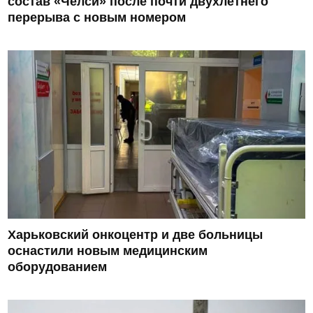
состав «Челси» после почти двухлетнего
перерыва с новым номером
Харьковский онкоцентр и две больницы
оснастили новым медицинским
оборудованием