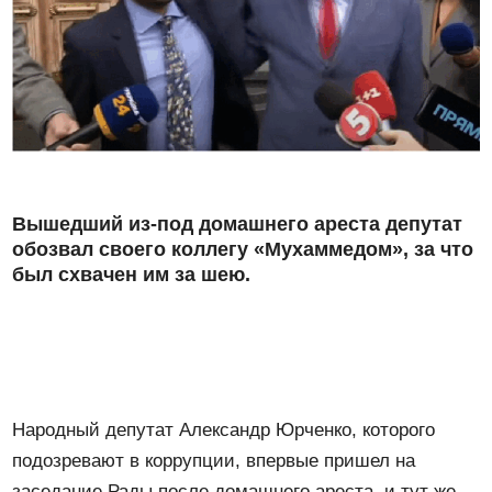
Вышедший из-под домашнего ареста депутат
обозвал своего коллегу «Мухаммедом», за что
был схвачен им за шею.
Народный депутат Александр Юрченко, которого
подозревают в коррупции, впервые пришел на
заседание Рады после домашнего ареста, и тут же