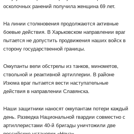
осколочных ранений получила женщина 69 лет.
На линии столкновения продолжаются активные
боевые действия. В Харьковском направлении враг
пытается не допустить продвижения наших войск в
сторону государственной границы.
Оккупанты вели обстрелы из танков, минометов,
ствольной и реактивной артиллерии. В районе
Изюма враг пытается вести наступательные
действия в направлении Славянска.
Наши защитники наносят оккупантам потери каждый
день. Разведка Национальной гвардии совместно с
артиллеристами 40-й бригады уничтожили две
российские установки «Нона».