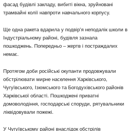
фасад будівлі закладу, вибиті вікна, зруйновані
трамвайні колії навпроти навчального корпусу.
Ще одна ракета вдарила у подвір’я неподалік школи в
Індустріальному районі, будівля зазнала
пошкоджень. Попередньо – жертв і постраждалих
немає.
Протягом доби російські окупанти продовжували
обстрілювати мирне населення Харківського,
Чугуївського, Ізюмського та Богодухівського районів
Харківської області. Пошкоджені приватні
домоволодіння, господарські споруди, рятувальники
ліквідовували пожежі.
У Чугуївському районі внаслідок обстрілів