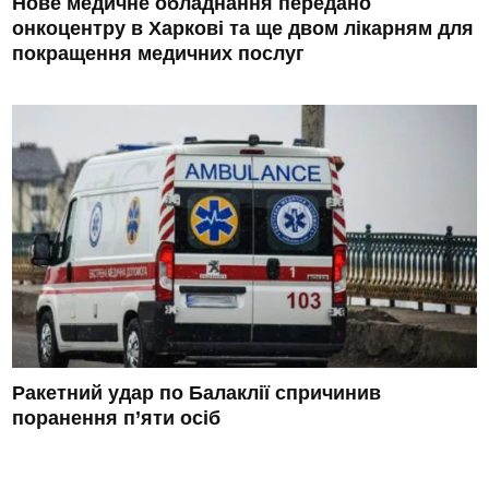
Нове медичне обладнання передано
онкоцентру в Харкові та ще двом лікарням для
покращення медичних послуг
Ракетний удар по Балаклії спричинив
поранення п’яти осіб