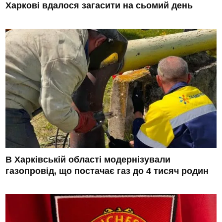
Харкові вдалося загасити на сьомий день
В Харківській області модернізували
газопровід, що постачає газ до 4 тисяч родин