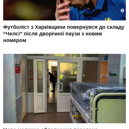
Футболіст з Харківщини повернувся до складу
“Челсі” після дворічної паузи з новим
номером