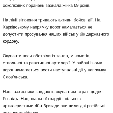
осколкових поранень зазнала жінка 69 років.
На лінії зіткнення тривають активні бойові дії. На
Харківському напрямку ворог намагається не
допустити просування наших військ у бік державного
кордону.
Окупанти вели обстріли із танків, мінометів,
ствольної та реактивної артилерії. У районі Ізюма
ворог намагається вести наступальні дії у напрямку
Слов’янська.
Наші захисники завдають окупантам втрат щодня.
Розвідка Національної гвардії спільно з
артилеристами 40-ї бригади знищили дві російські
установки «Нона».