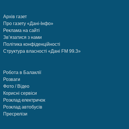
Архів газет
Про газету «Дані-Інфо»
Реклама на сайті
Зв’язатися з нами
Політика конфіденційності
Структура власності «Дані FM 99.3»
Робота в Балаклії
Розваги
Фото / Відео
Корисні сервіси
Розклад електричок
Розклад автобусів
Пресрелізи