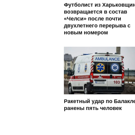
Футболист из Харьковщи
возвращается в состав
«Челси» после почти
двухлетнего перерыва с
новым номером
Ракетный удар по Балакл
ранены пять человек