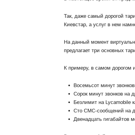
Так, даже самый дорогой та
Киевстар, а услуг в нем намн
На данный момент виртуальн
предлагает три основных тар
К примеру, в самом дорогом
Восемьсот минут звонков
Сорок минут звонков на д
Безлимит на Lycamobile к
Сто СМС-сообщений на д
Двенадцать гигабайтов м