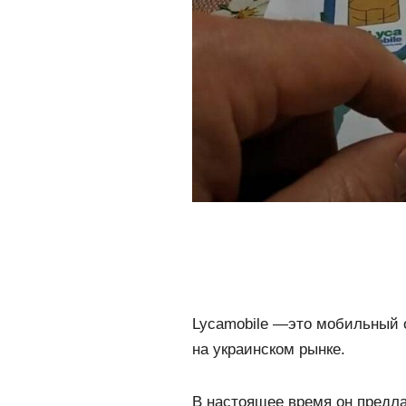
Lycamobile —это мобильный 
на украинском рынке.
В настоящее время он предл