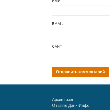
ИМЯ
EMAIL
САЙТ
Архив газет
О газете Дани-Инфо