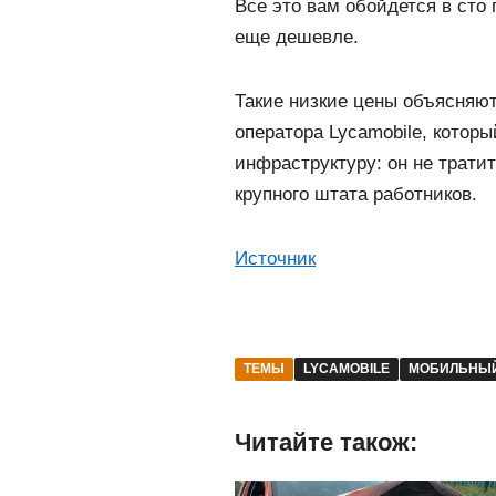
Все это вам обойдется в сто
еще дешевле.
Такие низкие цены объясняю
оператора Lycamobile, которы
инфраструктуру: он не трати
крупного штата работников.
Источник
ТЕМЫ
LYCAMOBILE
МОБИЛЬНЫЙ
Читайте також: