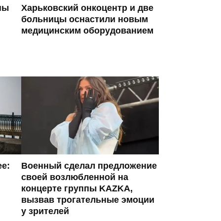
ны
Харьковский онкоцентр и две
больницы оснастили новым
медицинским оборудованием
ее:
Военный сделал предложение
своей возлюбленной на
концерте группы KAZKA,
вызвав трогательные эмоции
у зрителей