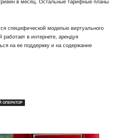
 гривен в месяц. Остальные тарифные планы
тся специфической моделью виртуального
й работает в интернете, арендуя
ться на ее поддержку и на содержание
 ОПЕРАТОР