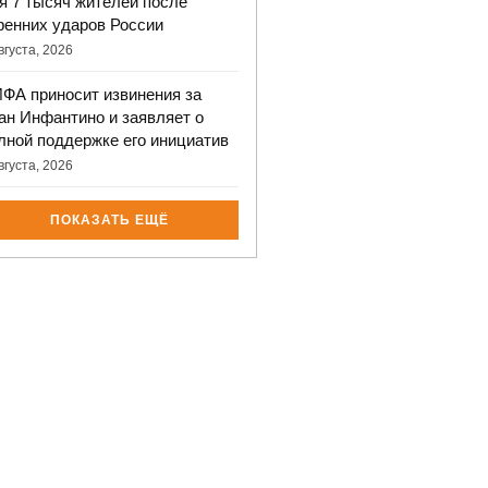
я 7 тысяч жителей после
ренних ударов России
вгуста, 2026
ФА приносит извинения за
ан Инфантино и заявляет о
лной поддержке его инициатив
вгуста, 2026
ПОКАЗАТЬ ЕЩЁ