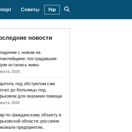
Укр
порт
Советы
оследние новости
падение с ножом на
лаклейщине: пострадавшие
дом остались живы
вгуста, 2026
дитель под обстрелом сам
ехал до больницы под
рьковом для оказания помощи
вгуста, 2026
ар по гражданскому объекту в
рьковской области: россияне
аковали предприятие,