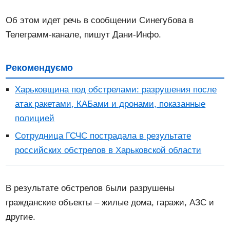
Об этом идет речь в сообщении Синегубова в
Телеграмм-канале, пишут Дани-Инфо.
Рекомендуємо
Харьковщина под обстрелами: разрушения после
атак ракетами, КАБами и дронами, показанные
полицией
Сотрудница ГСЧС пострадала в результате
российских обстрелов в Харьковской области
В результате обстрелов были разрушены
гражданские объекты – жилые дома, гаражи, АЗС и
другие.