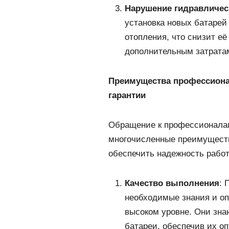
Нарушение гидравличес
установка новых батарей
отопления, что снизит её
дополнительным затратам
Преимущества профессионал
гарантии
Обращение к профессионалам
многочисленные преимуществ
обеспечить надежность рабо
Качество выполнения
: 
необходимые знания и оп
высоком уровне. Они знаю
батареи, обеспечив их о