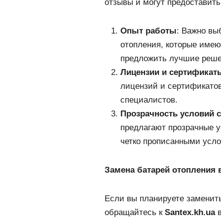
отзывы и могут предоставит
Опыт работы
: Важно вы
отопления, которые имею
предложить лучшие реше
Лицензии и сертификат
лицензий и сертификато
специалистов.
Прозрачность условий 
предлагают прозрачные у
четко прописанными усло
Замена батарей отопления в
Если вы планируете заменит
обращайтесь к
Santex.kh.ua
в