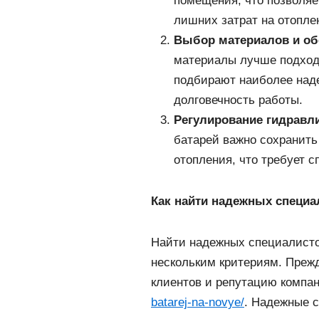
помещения, что позволяе
лишних затрат на отопле
Выбор материалов и о
материалы лучше подход
подбирают наиболее наде
долговечность работы.
Регулирование гидравл
батарей важно сохранить
отопления, что требует 
Как найти надежных специа
Найти надежных специалисто
нескольким критериям. Преж
клиентов и репутацию компа
batarej-na-novye/
. Надежные 