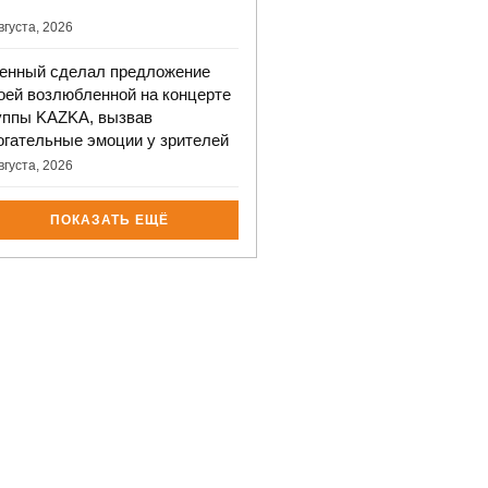
вгуста, 2026
енный сделал предложение
оей возлюбленной на концерте
уппы KAZKA, вызвав
огательные эмоции у зрителей
вгуста, 2026
ПОКАЗАТЬ ЕЩЁ