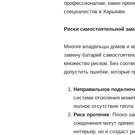
профессионалам, какие преим
специалистов в Харькове.
Риски самостоятельной зам
Многие владельцы домов и к
замену батарей самостоятель
множество рисков. Без соотв
допустить ошибки, которые п
Неправильное подключ
системе отопления может
полное отсутствие тепла
Риск протечек
: Плохо з
соединения могут привест
интерьер, но и создаст р