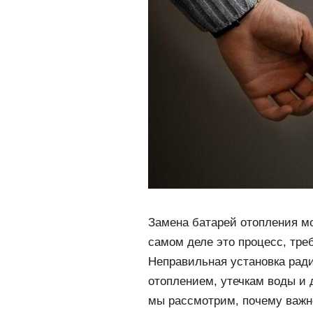
Замена батарей отопления мо
самом деле это процесс, тр
Неправильная установка рад
отоплением, утечкам воды и 
мы рассмотрим, почему важн