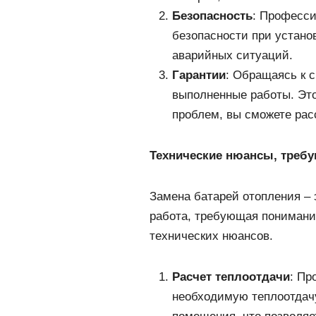
Безопасность
: Професс
безопасности при устано
аварийных ситуаций.
Гарантии
: Обращаясь к 
выполненные работы. Это 
проблем, вы сможете рас
Технические нюансы, требу
Замена батарей отопления – 
работа, требующая понимани
технических нюансов.
Расчет теплоотдачи
: Пр
необходимую теплоотдачу