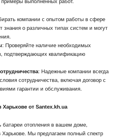
ь примеры выполненных работ.
бирать компании с опытом работы в сфере
т знания о различных типах систем и могут
ния.
ы
: Проверяйте наличие необходимых
в, подтверждающих квалификацию
сотрудничества
: Надежные компании всегда
словия сотрудничества, включая договор с
виями гарантии и обслуживания.
 Харькове от Santex.kh.ua
ь батареи отопления в вашем доме,
 Харькове. Мы предлагаем полный спектр