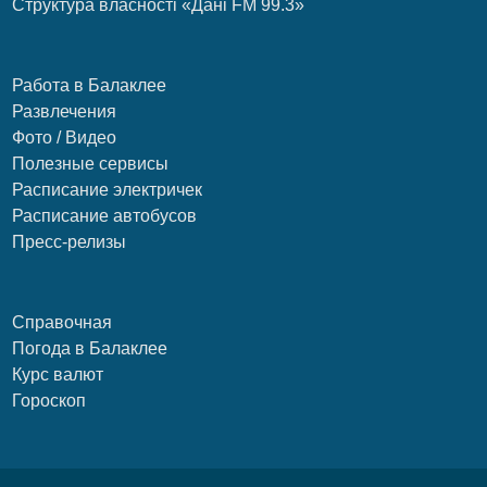
Структура власності «Дані FM 99.3»
Работа в Балаклее
Развлечения
Фото / Видео
Полезные сервисы
Расписание электричек
Расписание автобусов
Пресс-релизы
Справочная
Погода в Балаклее
Курс валют
Гороскоп