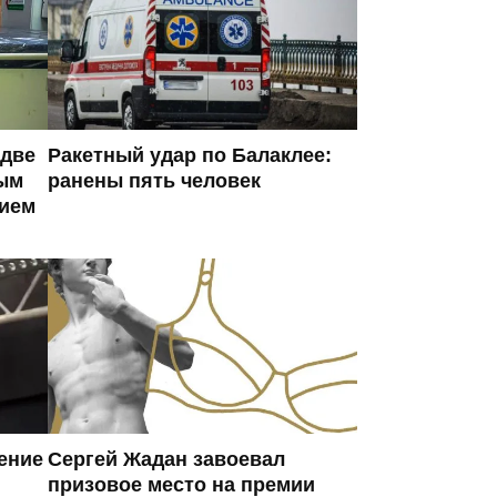
 две
Ракетный удар по Балаклее:
ым
ранены пять человек
ием
ение
Сергей Жадан завоевал
призовое место на премии