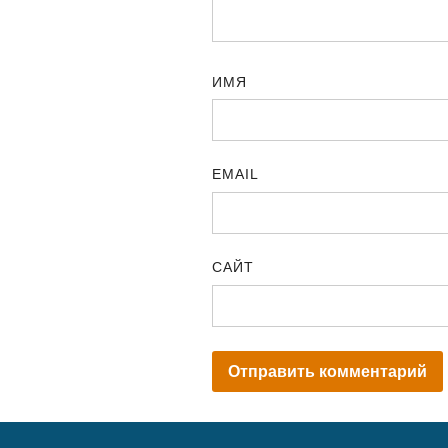
ИМЯ
EMAIL
САЙТ