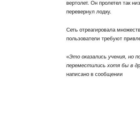
вертолет. Он пролетел так ни
перевернул лодку.
Сеть отреагировала множест
пользователи требуют привле
«
Это оказались учения, но п
переместились хотя бы в др
написано в сообщении