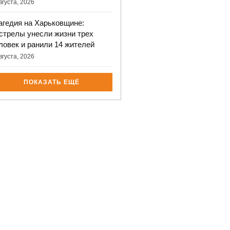
вгуста, 2026
агедия на Харьковщине:
стрелы унесли жизни трех
ловек и ранили 14 жителей
вгуста, 2026
ПОКАЗАТЬ ЕЩЁ