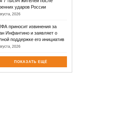
я 7 тысяч жителей после
ренних ударов России
вгуста, 2026
ФА приносит извинения за
ан Инфантино и заявляет о
лной поддержке его инициатив
вгуста, 2026
ПОКАЗАТЬ ЕЩЁ