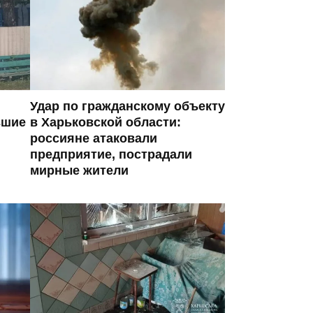
Удар по гражданскому объекту
вшие
в Харьковской области:
россияне атаковали
предприятие, пострадали
мирные жители