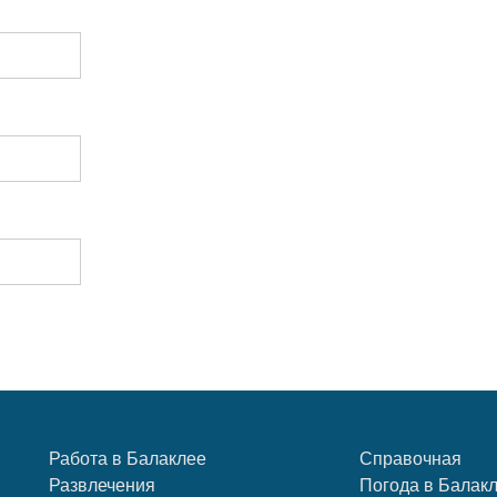
Работа в Балаклее
Справочная
Развлечения
Погода в Балак