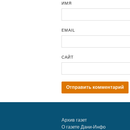
ИМЯ
EMAIL
САЙТ
Архив газет
О газете Дани-Инфо