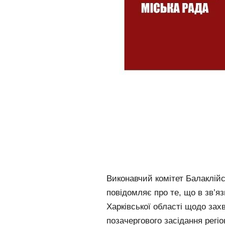
Виконавчий комітет Балаклійсь
повідомляє про те, що в зв’яз
Харківської області щодо за
позачергового засідання регіо