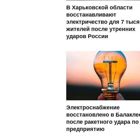
В Харьковской области
восстанавливают
электричество для 7 тыся
жителей после утренних
ударов России
Электроснабжение
восстановлено в Балакле
после ракетного удара по
предприятию