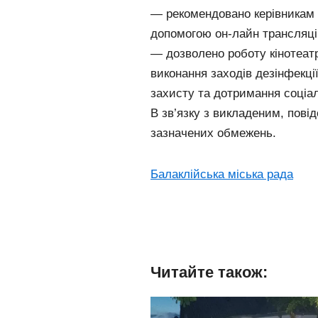
— рекомендовано керівникам 
допомогою он-лайн трансляці
— дозволено роботу кінотеат
виконання заходів дезінфекці
захисту та дотримання соціал
В зв’язку з викладеним, пові
зазначених обмежень.
Балаклійська міська рада
Читайте також: