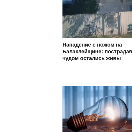
Нападение с ножом на
Балаклейщине: пострада
чудом остались живы