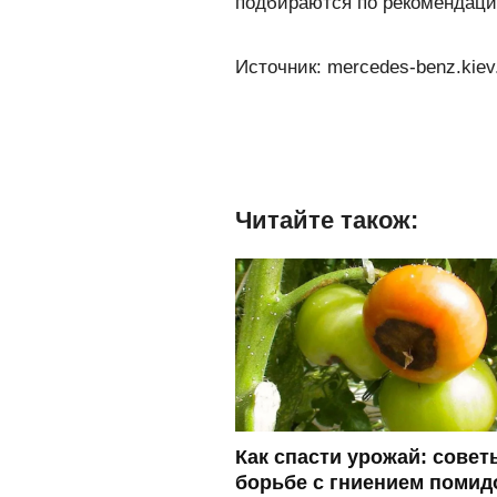
подбираются по рекомендаци
Источник: mercedes-benz.kiev
Читайте також:
Как спасти урожай: совет
борьбе с гниением помид