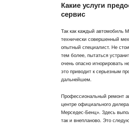
Какие услуги пред
сервис
Так как каждый автомобиль М
технически совершенный мех
опытный специалист. Не стои
тем более, пытаться устрани
очень опасно игнорировать 
это приводит к серьезным п
дальнейшем.
Профессиональный ремонт а
центре официального дилер
Мерседес-Бенц». Здесь выпол
так и внепланово. Это следу