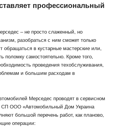
оставляет профессиональный
ерседес – не просто слаженный, но
анизм, разобраться с ним сможет только
т обращаться в кустарные мастерские или,
ть поломку самостоятельно. Кроме того,
необходимость проведения техобслуживания,
роблемам и большим расходам в
втомобилей Мерседес проводят в сервисном
а СП ООО «Автомобильный Дом Украина
няют большой перечень работ, как планово,
ющие операции: