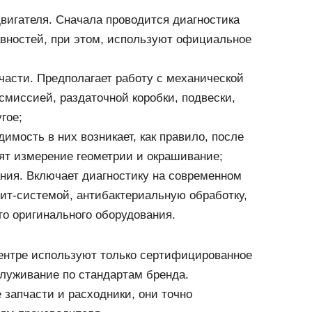
вигателя. Сначала проводится диагностика
вностей, при этом, используют официальное
части. Предполагает работу с механической
смиссией, раздаточной коробки, подвески,
гое;
имость в них возникает, как правило, после
дят измерение геометрии и окрашивание;
ния. Включает диагностику на современном
лит-системой, антибактериальную обработку,
го оригинального оборудования.
нтре используют только сертифицированное
служивание по стандартам бренда.
запчасти и расходники, они точно