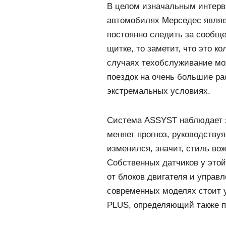
В целом изначальным интерв
автомобилях Мерседес являет
постоянно следить за сообщ
щитке, то заметит, что это к
случаях техобслуживание мо
поездок на очень большие ра
экстремальных условиях.
Система ASSYST наблюдает з
меняет прогноз, руководству
изменился, значит, стиль во
Собственных датчиков у этой
от блоков двигателя и управ
современных моделях стоит
PLUS, определяющий также п