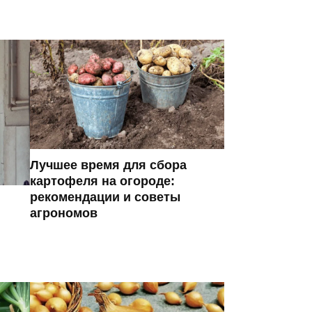
Лучшее время для сбора
картофеля на огороде:
рекомендации и советы
агрономов