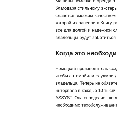
Машины немецкого бренда от
благодаря стильному экстерь
славятся высоким качеством 
которой их занесли в Книгу р
все для долгой и надежной с
владельцы будут заботиться 
Когда это необход
Немецкий производитель соз
чтобы автомобили служили д
владельца. Теперь не обяза
интервала в каждые 10 тысяч
ASSYST. Она определяет, ког
необходимо техобслуживание