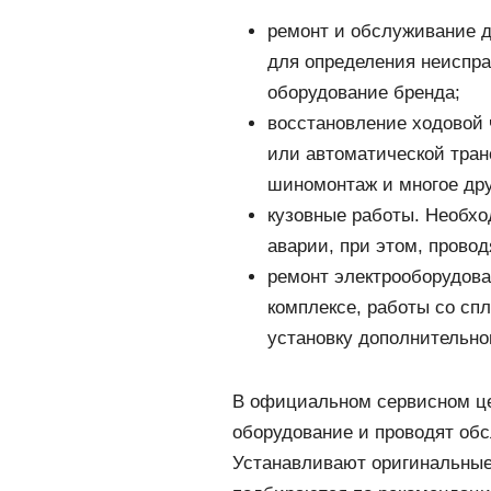
ремонт и обслуживание д
для определения неиспра
оборудование бренда;
восстановление ходовой 
или автоматической тран
шиномонтаж и многое дру
кузовные работы. Необход
аварии, при этом, прово
ремонт электрооборудова
комплексе, работы со сп
установку дополнительно
В официальном сервисном це
оборудование и проводят об
Устанавливают оригинальные 