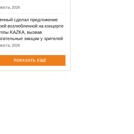
вгуста, 2026
енный сделал предложение
оей возлюбленной на концерте
уппы KAZKA, вызвав
огательные эмоции у зрителей
вгуста, 2026
ПОКАЗАТЬ ЕЩЁ