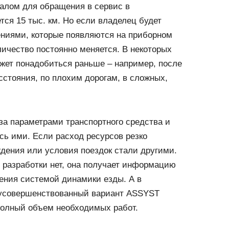
алом для обращения в сервис в
ся 15 тыс. км. Но если владелец будет
ениями, которые появляются на приборном
оличество постоянно меняется. В некоторых
жет понадобиться раньше – например, после
сстояния, по плохим дорогам, в сложных,
а параметрами транспортного средства и
ясь ими. Если расход ресурсов резко
ждения или условия поездок стали другими.
 разработки нет, она получает информацию
ления системой динамики езды. А в
 усовершенствованный вариант ASSYST
олный объем необходимых работ.