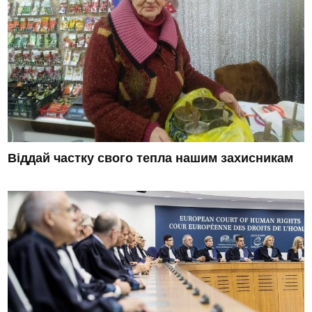
Віддай частку свого тепла нашим захисникам