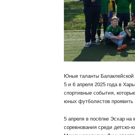
Юные таланты Балаклейской 
5 и 6 апреля 2025 года в Ха
спортивные события, которы
юных футболистов проявить 
5 апреля в посёлке Эсхар на
соревнования среди детско-