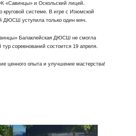
ФК «Савинцы» и Оскольский лицей.
 круговой системе. В игре с Изюмской
 ДЮСШ уступила только один мяч.
авинцы» Балаклейская ДЮСШ не смогла
тур соревнований состоится 19 апреля.
ние ценного опыта и улучшение мастерства!