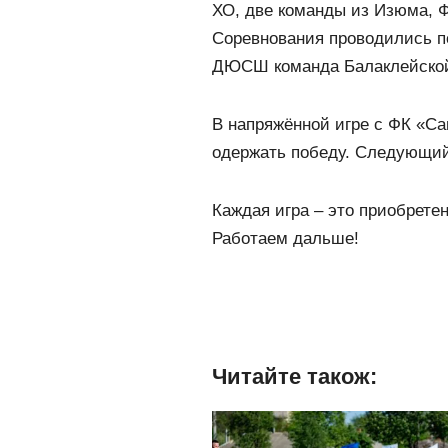
ХО, две команды из Изюма, 
Соревнования проводились по
ДЮСШ команда Балаклейской
В напряжённой игре с ФК «С
одержать победу. Следующий 
Каждая игра – это приобрете
Работаем дальше!
Читайте також: