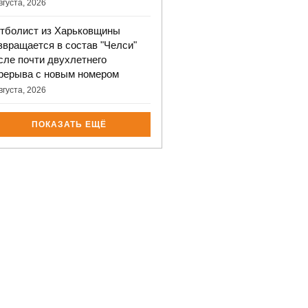
вгуста, 2026
тболист из Харьковщины
звращается в состав "Челси"
сле почти двухлетнего
рерыва с новым номером
вгуста, 2026
ПОКАЗАТЬ ЕЩЁ