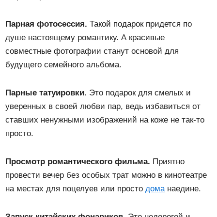
Парная фотосессия.
Такой подарок придется по
душе настоящему романтику. А красивые
совместные фотографии станут основой для
будущего семейного альбома.
Парные татуировки.
Это подарок для смелых и
уверенных в своей любви пар, ведь избавиться от
ставших ненужными изображений на коже не так-то
просто.
Просмотр романтического фильма.
Приятно
провести вечер без особых трат можно в кинотеатре
на местах для поцелуев или просто
дома
наедине.
Запуск китайских фонариков.
Это недорогой и