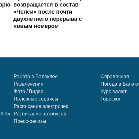
тарю
возвращается в состав
«Челси» после почти
двухлетнего перерыва с
новым номером
Работа в Балаклее
Справочная
Развлечения
Погода в Балак
Фото / Видео
Курс валют
Полезные сервисы
Гороскоп
Расписание электричек
99.3»
Расписание автобусов
Пресс-релизы