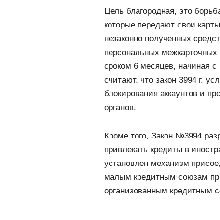
Цель благородная, это борьб
которые передают свои карты
незаконно полученных средст
персональных межкарточных п
сроком 6 месяцев, начиная с 
считают, что закон 3994 г. у
блокирования аккаунтов и пр
органов.
Кроме того, Закон №3994 ра
привлекать кредиты в иностр
установлен механизм присое
малым кредитным союзам при
организованным кредитным с