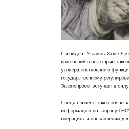
Президент Украины 8 октября
изменений в некоторые закон
усовершенствованию функций
государственному регулиров
Законопроект вступает в сил
Среди прочего, закон обязыв
информацию по запросу ГНСУ
операциях и направлении де