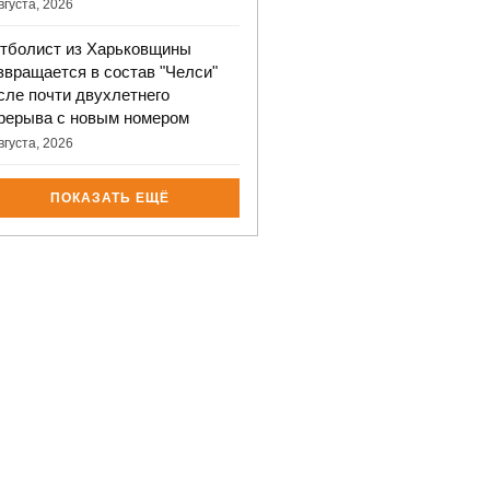
вгуста, 2026
тболист из Харьковщины
звращается в состав "Челси"
сле почти двухлетнего
рерыва с новым номером
вгуста, 2026
ПОКАЗАТЬ ЕЩЁ