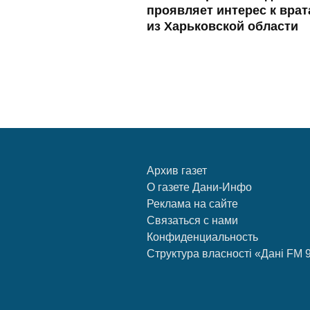
проявляет интерес к вра
из Харьковской области
Архив газет
О газете Дани-Инфо
Реклама на сайте
Связаться с нами
Конфиденциальность
Структура власності «Дані FM 