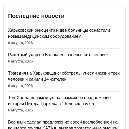
Последние новости
Харьковский онкоцентр и две больницы оснастили
новым медицинским оборудованием
6 августа, 2026
Ракетный удар по Балаклее: ранены пять человек
6 августа, 2026
Трагедия на Харьковщине: обстрелы унесли жизни трех
человек и ранили 14 жителей
6 августа, 2026
Том Холланд намекнул на возможное продолжение
истории Питера Паркера в "Человек-паук 5
6 августа, 2026
Военный сделал предложение своей возлюбленной на
концерте группы KAZKA, вызвав трогательные эмоции