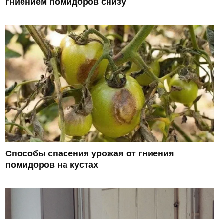
гниением помидоров снизу
Способы спасения урожая от гниения
помидоров на кустах