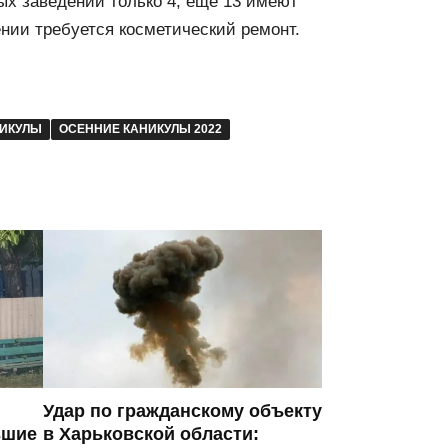
ых заведений только 4, еще 13 имеют
нии требуется косметический ремонт.
НИКУЛЫ
ОСЕННИЕ КАНИКУЛЫ 2022
Удар по гражданскому объекту
вшие
в Харьковской области: