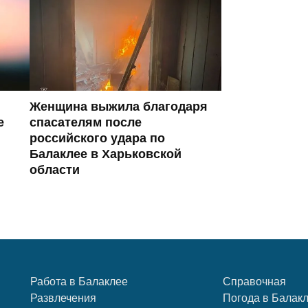
Женщина выжила благодаря
е
спасателям после
российского удара по
Балаклее в Харьковской
области
Работа в Балаклее
Справочная
Развлечения
Погода в Балак