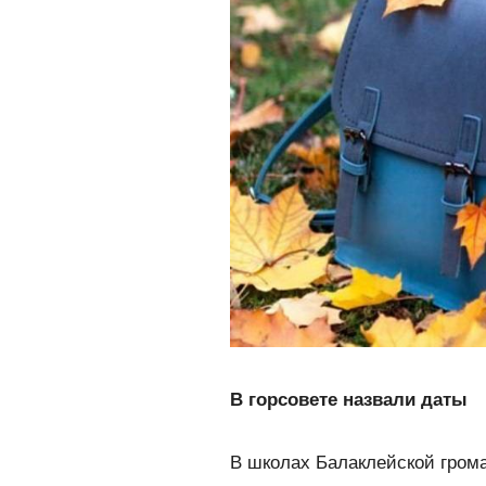
В горсовете назвали даты
В школах Балаклейской грома