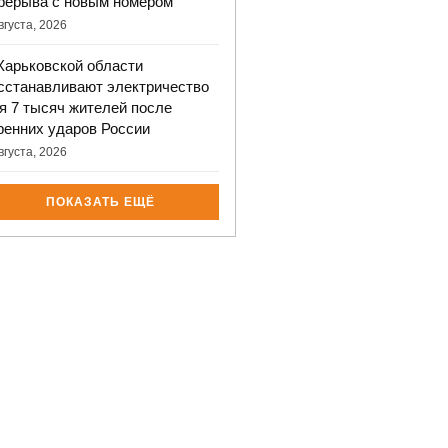
рерыва с новым номером
вгуста, 2026
Харьковской области
сстанавливают электричество
я 7 тысяч жителей после
ренних ударов России
вгуста, 2026
ПОКАЗАТЬ ЕЩЁ