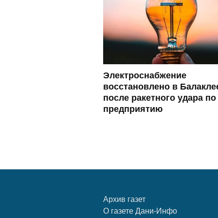
Электроснабжение
восстановлено в Балакле
после ракетного удара по
предприятию
Архив газет
О газете Дани-Инфо