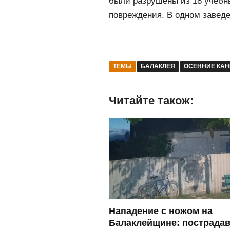
были разрушены из 18 учебн
повреждения.
В одном заведе
ТЕМЫ
БАЛАКЛЕЯ
ОСЕННИЕ КА
Читайте також:
Нападение с ножом на
Балаклейщине: пострада